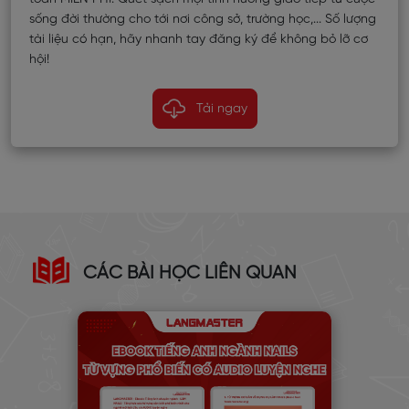
sống đời thường cho tới nơi công sở, trường học,... Số lượng
tài liệu có hạn, hãy nhanh tay đăng ký để không bỏ lỡ cơ
hội!
Tải ngay
CÁC BÀI HỌC LIÊN QUAN