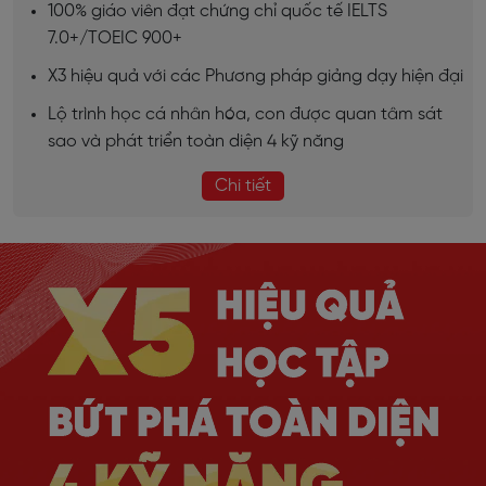
100% giáo viên đạt chứng chỉ quốc tế IELTS
7.0+/TOEIC 900+
X3 hiệu quả với các Phương pháp giảng dạy hiện đại
Lộ trình học cá nhân hóa, con được quan tâm sát
sao và phát triển toàn diện 4 kỹ năng
Chi tiết