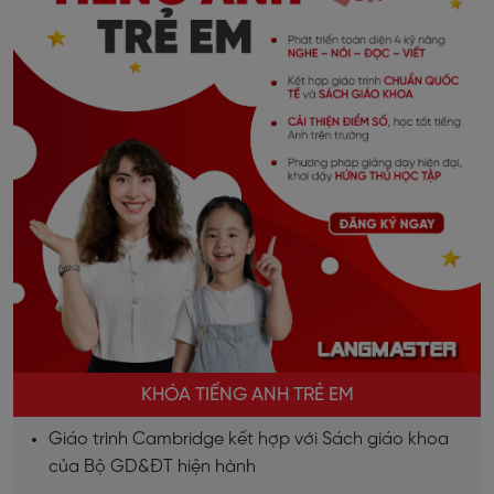
KHÓA TIẾNG ANH TRẺ EM
Giáo trình Cambridge kết hợp với Sách giáo khoa
của Bộ GD&ĐT hiện hành