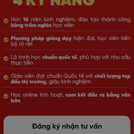
Hơn
16
năm kinh nghiệm, đào tạo thành công
hàng trăm nghìn
học viên
Phương pháp giảng dạy
hiện đại, học viên tiến
bộ rõ rệt
Lộ trình học
chuẩn quốc tế
, phù hợp với nhu cầu
thực tiễn
Giáo viên đạt chuẩn Quốc tế với
chất lượng top
đầu thị trường
, giàu kinh nghiệm
Học online linh hoạt,
cam kết đầu ra bằng văn
bản
Đăng ký nhận tư vấn