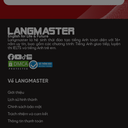
English for Life & Future
Langmaster là hệ sinh thái đào tạo tiếng Anh toàn diện với 16+
năm uy tín, bao gồm các chương trình: Tiếng Anh giao tiếp, luyện
thi IELTS và tiếng Anh trẻ em.
Về LANGMASTER
Giới thiệu
Lịch sử hình thành
Chính sách bảo mật
Trách nhiệm và cam kết
Thông tin thanh toán