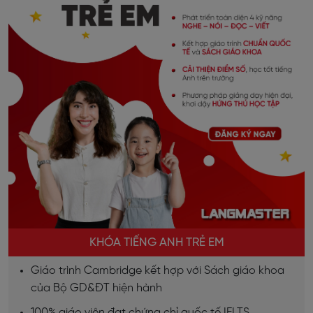
KHÓA TIẾNG ANH TRẺ EM
Giáo trình Cambridge kết hợp với Sách giáo khoa
của Bộ GD&ĐT hiện hành
100% giáo viên đạt chứng chỉ quốc tế IELTS