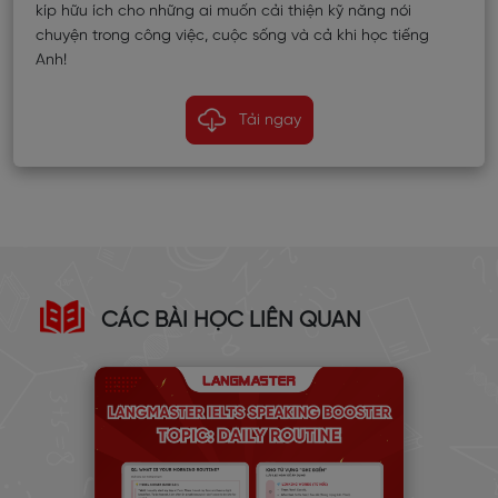
kíp hữu ích cho những ai muốn cải thiện kỹ năng nói
chuyện trong công việc, cuộc sống và cả khi học tiếng
Anh!
Tải ngay
CÁC BÀI HỌC LIÊN QUAN