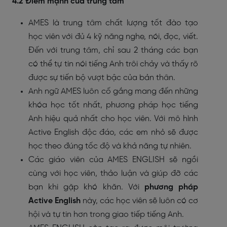
4.2 Điểm mạnh của trung tâm
AMES là trung tâm chất lượng tốt đào tạo
học viên với đủ 4 kỹ năng nghe, nói, đọc, viết.
Đến với trung tâm, chỉ sau 2 tháng các bạn
có thể tự tin nói tiếng Anh trôi chảy và thấy rõ
được sự tiến bộ vượt bậc của bản thân.
Anh ngữ AMES luôn cố gắng mang đến những
khóa học tốt nhất, phương pháp học tiếng
Anh hiệu quả nhất cho học viên. Với mô hình
Active English độc đáo, các em nhỏ sẽ được
học theo đúng tốc độ và khả năng tự nhiên.
Các giáo viên của AMES ENGLISH sẽ ngồi
cùng với học viên, thảo luận và giúp đỡ các
bạn khi gặp khó khăn. Với
phương pháp
Active English
này, các học viên sẽ luôn có cơ
hội và tự tin hơn trong giao tiếp tiếng Anh.