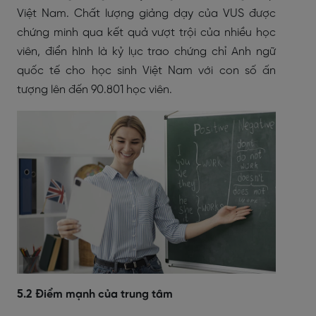
Việt Nam. Chất lượng giảng dạy của VUS được
chứng minh qua kết quả vượt trội của nhiều học
viên, điển hình là kỷ lục trao chứng chỉ Anh ngữ
quốc tế cho học sinh Việt Nam với con số ấn
tượng lên đến 90.801 học viên.
5.2 Điểm mạnh của trung tâm