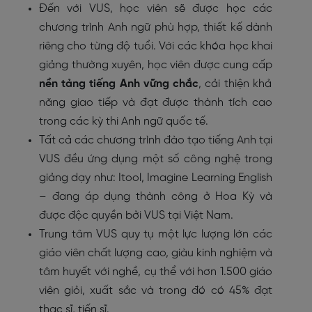
Đến với VUS, học viên sẽ được học các
chương trình Anh ngữ phù hợp, thiết kế dành
riêng cho từng độ tuổi. Với các khóa học khai
giảng thường xuyên, học viên được cung cấp
nền tảng tiếng Anh vững chắc
, cải thiện khả
năng giao tiếp và đạt được thành tích cao
trong các kỳ thi Anh ngữ quốc tế.
Tất cả các chương trình đào tạo tiếng Anh tại
VUS đều ứng dụng một số công nghệ trong
giảng dạy như: Itool, Imagine Learning English
– đang áp dụng thành công ở Hoa Kỳ và
được độc quyền bởi VUS tại Việt Nam.
Trung tâm VUS quy tụ một lực lượng lớn các
giáo viên chất lượng cao, giàu kinh nghiệm và
tâm huyết với nghề, cụ thể với hơn 1.500 giáo
viên giỏi, xuất sắc và trong đó có 45% đạt
thạc sĩ, tiến sĩ.