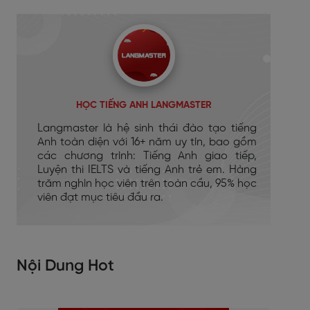
HỌC TIẾNG ANH LANGMASTER
Langmaster là hệ sinh thái đào tạo tiếng
Anh toàn diện với 16+ năm uy tín, bao gồm
các chương trình: Tiếng Anh giao tiếp,
Luyện thi IELTS và tiếng Anh trẻ em. Hàng
trăm nghìn học viên trên toàn cầu, 95% học
viên đạt mục tiêu đầu ra.
Nội Dung Hot