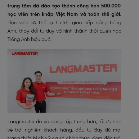
trung tâm đã đào tạo thành công hơn 500.000
học viên trên khắp Việt Nam và toàn thế giới.
Học viên có thể tự tin khi giao tiếp bằng tiếng
Anh, thay đổi tư duy và hình thành thói quen học
Tiếng Anh hiệu quả.
Langmaster đã và đang tập trung hơn, tối ưu hơn
về trải nghiệm khách hàng, đầu tư đầy đủ mọi
trang thiết bị cho 2 cơ sở chính thức, đem đến trải