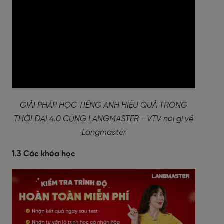
GIẢI PHÁP HỌC TIẾNG ANH HIỆU QUẢ TRONG
THỜI ĐẠI 4.0 CÙNG LANGMASTER - VTV nói gì về
Langmaster
1.3
Các khóa học