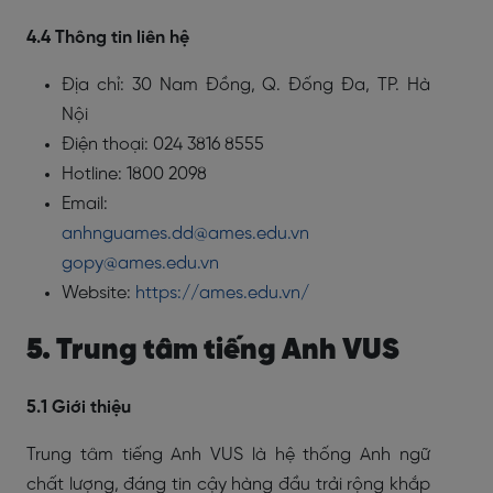
4.4 Thông tin liên hệ
Địa chỉ: 30 Nam Đồng, Q. Đống Đa, TP. Hà
Nội
Điện thoại: 024 3816 8555
Hotline: 1800 2098
Email:
anhnguames.dd@ames.edu.vn
gopy@ames.edu.vn
Website:
https://ames.edu.vn/
5. Trung tâm tiếng Anh VUS
5.1 Giới thiệu
Trung tâm tiếng Anh VUS là hệ thống Anh ngữ
chất lượng, đáng tin cậy hàng đầu trải rộng khắp