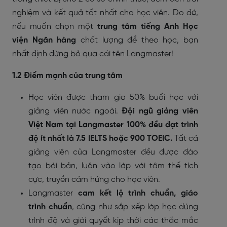
nghiệm và kết quả tốt nhất cho học viên. Do đó,
nếu muốn chọn một
trung tâm tiếng Anh Học
viện Ngân hàng
chất lượng để theo học, bạn
nhất định đừng bỏ qua cái tên Langmaster!
1.2 Điểm mạnh của trung tâm
Học viên được tham gia 50% buổi học với
giảng viên nước ngoài.
Đội ngũ giảng viên
Việt Nam tại Langmaster 100% đều đạt trình
độ ít nhất là 7.5 IELTS hoặc 900 TOEIC.
Tất cả
giảng viên của Langmaster đều được đào
tạo bài bản, luôn vào lớp với tâm thế tích
cực, truyền cảm hứng cho học viên.
Langmaster
cam kết lộ trình chuẩn, giáo
trình chuẩn
, cũng như sắp xếp lớp học đúng
trình độ và giải quyết kịp thời các thắc mắc