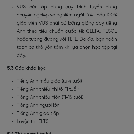
VUS còn áp dụng quy trình tuyển dụng
chuyên nghiệp và nghiêm ngặt. Yêu cầu 100%
giáo viên VUS phải có bằng giảng dạy tiếng
Anh theo tiêu chuẩn quốc tế: CELTA, TESOL
hoặc tương đương với TEFL. Do đó, bạn hoàn
toàn có thể yên tâm khi lựa chọn học tập tại
đây.
5.3 Các khóa học
Tiếng Anh mẫu giáo (từ 4 tuổi)
Tiếng Anh thiếu nhi (6-11 tuổi)
Tiếng Anh thiếu niên (11-15 tuổi)
Tiếng Anh người lớn
Tiếng Anh giao tiếp
Luyện thi IELTS