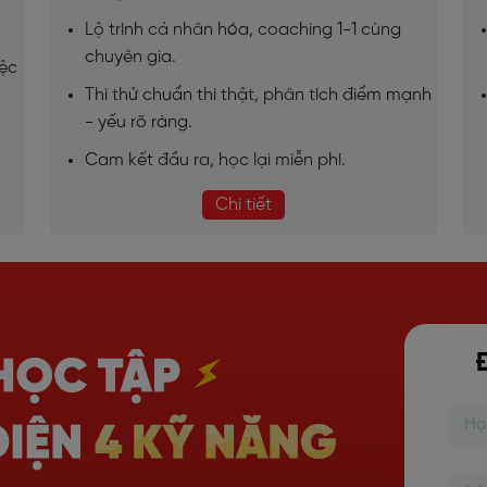
Lộ trình cá nhân hóa, coaching 1-1 cùng
chuyên gia.
iệc
Thi thử chuẩn thi thật, phân tích điểm mạnh
- yếu rõ ràng.
Cam kết đầu ra, học lại miễn phí.
Chi tiết