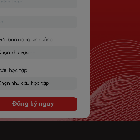
vực bạn đang sinh sống
cầu học tập
Đăng ký ngay