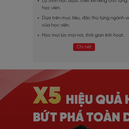
Lộ trình học được thiết kế riêng cho từng
học viên.
Dựa trên mục tiêu, đặc thù từng ngành v
của học viên.
Học mọi lúc mọi nơi, thời gian linh hoạt.
Chi tiết