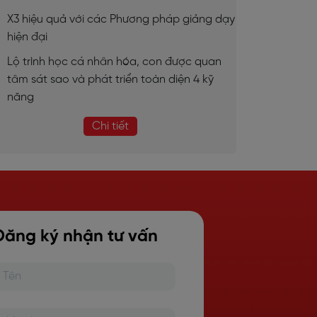
X3 hiệu quả với các Phương pháp giảng dạy
hiện đại
Lộ trình học cá nhân hóa, con được quan
tâm sát sao và phát triển toàn diện 4 kỹ
năng
Chi tiết
Đăng ký nhận tư vấn