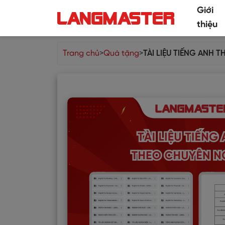
Giới
thiệu
Trang chủ
>
Quà tặng
>
TÀI LIỆU TIẾNG ANH