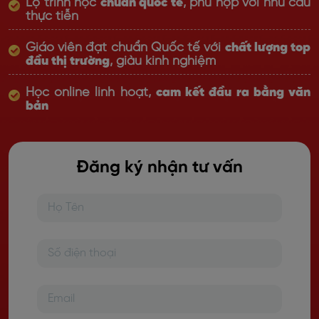
Lộ trình học
chuẩn quốc tế
, phù hợp với nhu cầu
thực tiễn
Giáo viên đạt chuẩn Quốc tế với
chất lượng top
đầu thị trường
, giàu kinh nghiệm
Học online linh hoạt,
cam kết đầu ra bằng văn
bản
Đăng ký nhận tư vấn