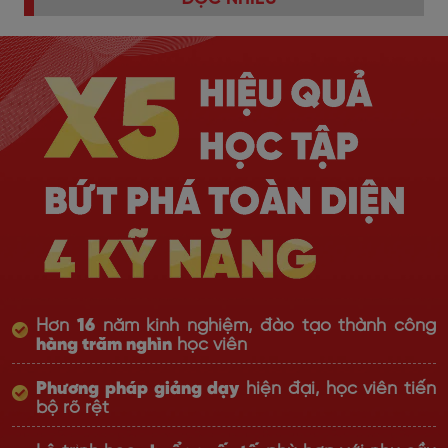
Hơn
16
năm kinh nghiệm, đào tạo thành công
hàng trăm nghìn
học viên
Phương pháp giảng dạy
hiện đại, học viên tiến
bộ rõ rệt