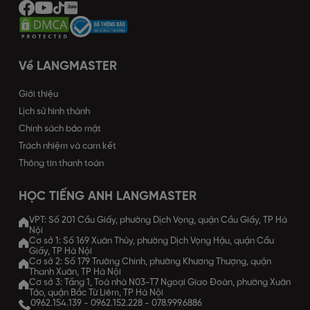
Về LANGMASTER
Giới thiệu
Lịch sử hình thành
Chính sách bảo mật
Trách nhiệm và cam kết
Thông tin thanh toán
HỌC TIẾNG ANH LANGMASTER
VPT: Số 201 Cầu Giấy, phường Dịch Vọng, quận Cầu Giấy, TP Hà
Nội
Cơ sở 1: Số 169 Xuân Thủy, phường Dịch Vọng Hậu, quận Cầu
Giấy, TP Hà Nội
Cơ sở 2: Số 179 Trường Chinh, phường Khương Thượng, quận
Thanh Xuân, TP Hà Nội
Cơ sở 3: Tầng 1, Toà nhà N03-T7 Ngoại Giao Đoàn, phường Xuân
Tảo, quận Bắc Từ Liêm, TP Hà Nội
0962.154.139
-
0962.152.228
-
078.999.6886