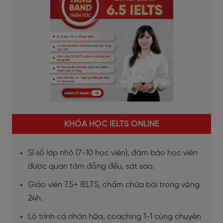
KHÓA HỌC IELTS ONLINE
Sĩ số lớp nhỏ (7-10 học viên), đảm bảo học viên
được quan tâm đồng đều, sát sao.
Giáo viên 7.5+ IELTS, chấm chữa bài trong vòng
24h.
Lộ trình cá nhân hóa, coaching 1-1 cùng chuyên