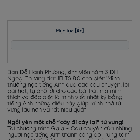
Mục lục
[Ẩn]
Bạn Đỗ Hạnh Phương, sinh viên năm 3 ĐH
Ngoại Thương đạt IELTS 8.0 cho biết:“Mình
thường học tiếng Anh qua các câu chuyện, lời
bài hát, tự phổ lời cho các bài hát mà mình
thích và đặc biệt là mình viết nhật ký bằng
tiếng Anh những điều này giúp mình nhớ từ
vựng lâu hơn và rất hiệu quả”.
Ngồi yên một chỗ “cày đi cày lại” từ vựng!
Tại chương trình Gala - Câu chuyện của những
người học tiếng Anh thành công do Trung tâm