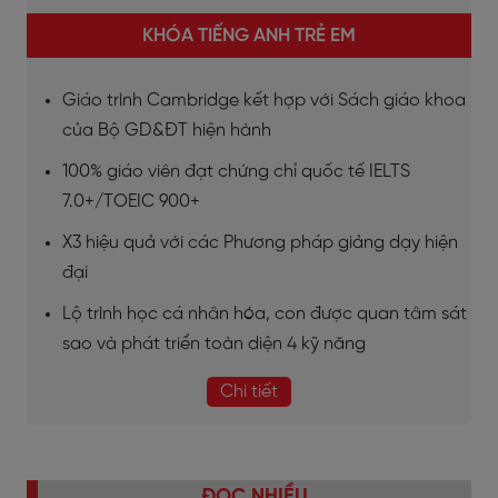
KHÓA TIẾNG ANH TRẺ EM
Giáo trình Cambridge kết hợp với Sách giáo khoa
của Bộ GD&ĐT hiện hành
100% giáo viên đạt chứng chỉ quốc tế IELTS
7.0+/TOEIC 900+
X3 hiệu quả với các Phương pháp giảng dạy hiện
đại
Lộ trình học cá nhân hóa, con được quan tâm sát
sao và phát triển toàn diện 4 kỹ năng
Chi tiết
ĐỌC NHIỀU