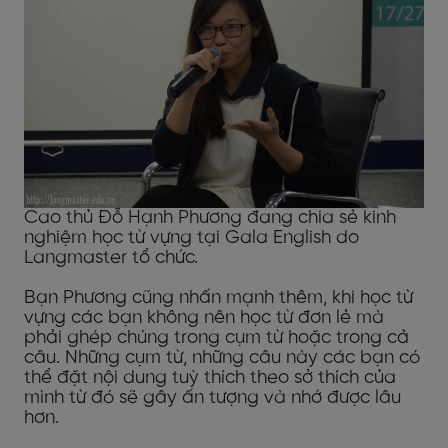
Cao thủ Đỗ Hạnh Phương đang chia sẻ kinh
nghiệm học từ vựng tại Gala English do
Langmaster tổ chức.
Bạn Phương cũng nhấn mạnh thêm, khi học từ
vựng các bạn không nên học từ đơn lẻ mà
phải ghép chúng trong cụm từ hoặc trong cả
câu. Những cụm từ, những câu này các bạn có
thể đặt nội dung tuỳ thích theo sở thích của
mình từ đó sẽ gây ấn tượng và nhớ được lâu
hơn.