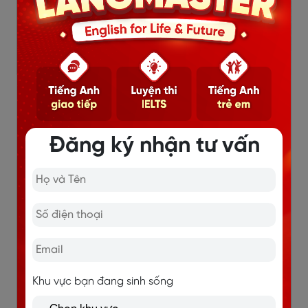
chương trình: Tiếng Anh giao tiếp, Luyện thi
IELTS và tiếng Anh trẻ em. Hàng trăm nghìn học
viên trên toàn cầu, 95% học viên đạt mục tiêu
đầu ra.
Nội Dung Hot
Đăng ký nhận tư vấn
Khu vực bạn đang sinh sống