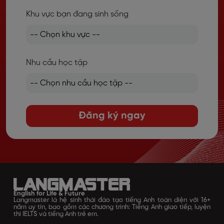
Khu vực bạn đang sinh sống
Nhu cầu học tập
Đăng ký ngay
English for Life & Future
Langmaster là hệ sinh thái đào tạo tiếng Anh toàn diện với 16+
năm uy tín, bao gồm các chương trình: Tiếng Anh giao tiếp, luyện
thi IELTS và tiếng Anh trẻ em.