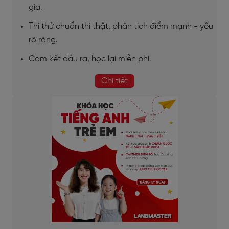
gia.
Thi thử chuẩn thi thật, phân tích điểm mạnh - yếu
rõ ràng.
Cam kết đầu ra, học lại miễn phí.
Chi tiết