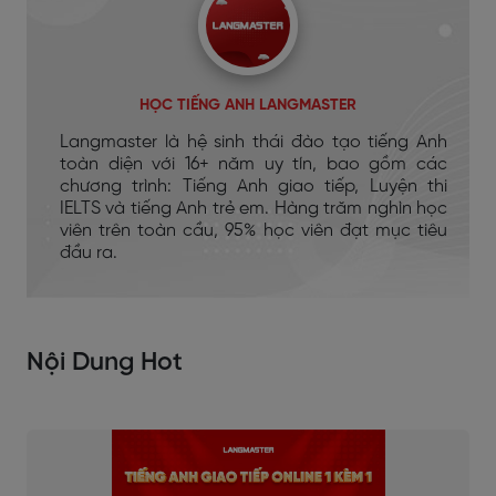
HỌC TIẾNG ANH LANGMASTER
Langmaster là hệ sinh thái đào tạo tiếng Anh
toàn diện với 16+ năm uy tín, bao gồm các
chương trình: Tiếng Anh giao tiếp, Luyện thi
IELTS và tiếng Anh trẻ em. Hàng trăm nghìn học
viên trên toàn cầu, 95% học viên đạt mục tiêu
đầu ra.
Nội Dung Hot