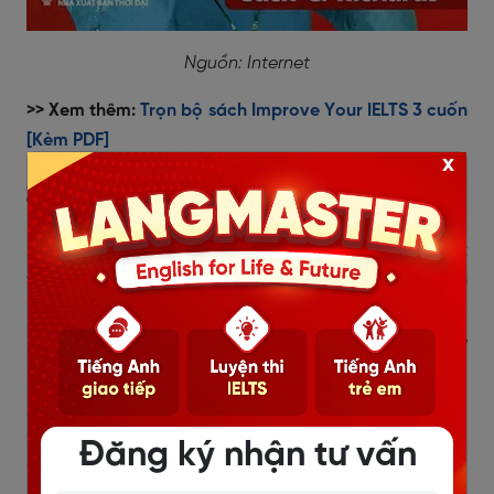
Nguồn: Internet
>> Xem thêm:
Trọn bộ sách Improve Your IELTS 3 cuốn
[Kèm PDF]
x
2.3. Expanding Tactics For Listening
Expanding Tactics for Listening là cuốn nâng cao nhất
trong bộ Tactics for Listening, được thiết kế cho người
học ở trình độ khoảng band 4.0+, khi đã có nền tảng
Listening tương đối vững và muốn rèn khả năng nghe
sâu, nghe chọn lọc thông tin. Nội dung chính của cuốn
sách có thể tóm lược như sau:
Đăng ký nhận tư vấn
Mức độ và mục tiêu:
Cuốn sách hướng tới việc
phát triển kỹ năng nghe hiểu đoạn hội thoại và