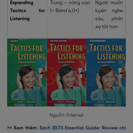
Expanding
Trung – nâng cao
Người muốn
Tactics for
(~ Band 4.0+)
luyện nghe
Listening
sâu, phản
xạ tốt hơn
Nguồn: Internet
>> Xem thêm:
Sách IELTS Essential Guide: Review chi