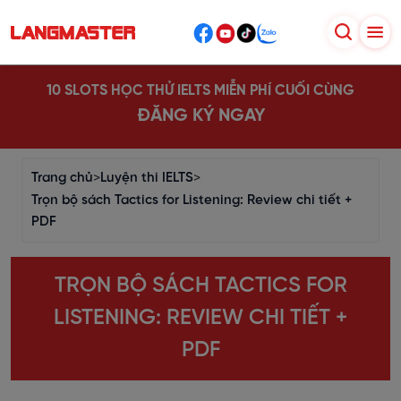
10 SLOTS HỌC THỬ IELTS MIỄN PHÍ CUỐI CÙNG
ĐĂNG KÝ NGAY
Trang chủ
>
Luyện thi IELTS
>
Trọn bộ sách Tactics for Listening: Review chi tiết +
PDF
TRỌN BỘ SÁCH TACTICS FOR
LISTENING: REVIEW CHI TIẾT +
PDF