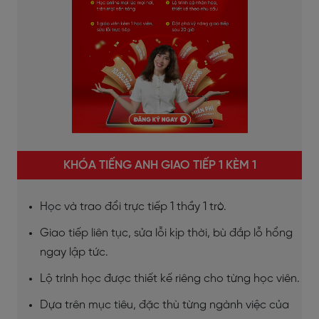
KHÓA TIẾNG ANH GIAO TIẾP 1 KÈM 1
Học và trao đổi trực tiếp 1 thầy 1 trò.
Giao tiếp liên tục, sửa lỗi kịp thời, bù đắp lỗ hổng
ngay lập tức.
Lộ trình học được thiết kế riêng cho từng học viên.
Dựa trên mục tiêu, đặc thù từng ngành việc của