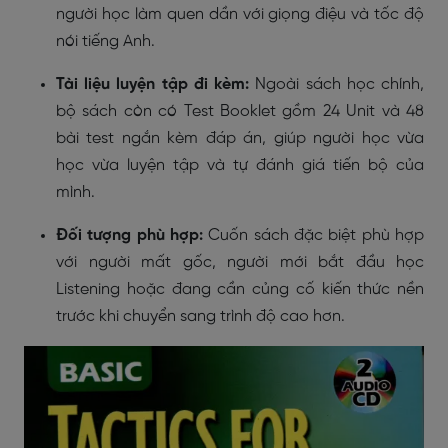
người học làm quen dần với giọng điệu và tốc độ
nói tiếng Anh.
Tài liệu luyện tập đi kèm:
Ngoài sách học chính,
bộ sách còn có Test Booklet gồm 24 Unit và 48
bài test ngắn kèm đáp án, giúp người học vừa
học vừa luyện tập và tự đánh giá tiến bộ của
mình.
Đối tượng phù hợp:
Cuốn sách đặc biệt phù hợp
với người mất gốc, người mới bắt đầu học
Listening hoặc đang cần củng cố kiến thức nền
trước khi chuyển sang trình độ cao hơn.