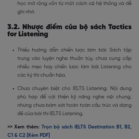
học mở rộng vốn từ một cách có hệ thống và dễ
ghi nhớ.
3.2. Nhược điểm của bộ sách Tactics
for Listening
Thiếu hướng dẫn chiến lược làm bài: Sách tập
trung vào luyện nghe thuần túy, chưa cung cấp
nhiều mẹo hay chiến lược làm bài Listening cho
các kỳ thi chuẩn hóa.
Chưa chuyên biệt cho IELTS Listening: Nội dung
phù hợp để cải thiện kỹ năng nghe nói chung,
nhưng chưa bám sát hoàn toàn cấu trúc và dạng
đề của bài thi IELTS Listening.
>> Xem thêm:
Trọn bộ sách IELTS Destination B1, B2,
C1 & C2 [Kèm PDF]