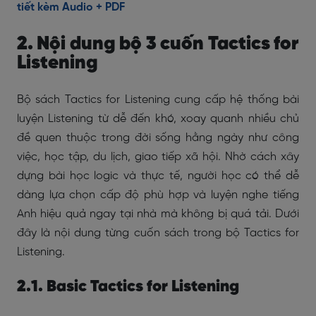
tiết kèm Audio + PDF
2. Nội dung bộ 3 cuốn Tactics for
Listening
Bộ sách Tactics for Listening cung cấp hệ thống bài
luyện Listening từ dễ đến khó, xoay quanh nhiều chủ
đề quen thuộc trong đời sống hằng ngày như công
việc, học tập, du lịch, giao tiếp xã hội. Nhờ cách xây
dựng bài học logic và thực tế, người học có thể dễ
dàng lựa chọn cấp độ phù hợp và luyện nghe tiếng
Anh hiệu quả ngay tại nhà mà không bị quá tải. Dưới
đây là nội dung từng cuốn sách trong bộ Tactics for
Listening.
2.1. Basic Tactics for Listening