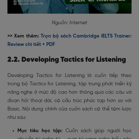
Nguồn: Internet
>> Xem thêm:
Trọn bộ sách Cambridge IELTS Trainer:
Review chi tiết + PDF
2.2. Developing Tactics for Listening
Developing Tactics for Listening là cuốn tiếp theo
trong bộ Tactics for Listening, tập trung phát triển kỹ
năng nghe ở mức độ cao hơn thông qua các câu và
đoạn hội thoại dài, có cấu trúc phức tạp hơn so với
Basic. Nội dung chính của cuốn sách có thể tóm lược
như sau:
Mục tiêu học tập:
Cuốn sách giúp người học