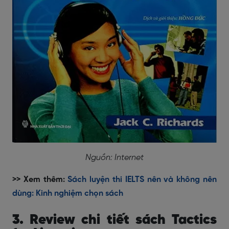
Nguồn: Internet
>> Xem thêm:
Sách luyện thi IELTS nên và không nên
dùng: Kinh nghiệm chọn sách
3. Review chi tiết sách Tactics