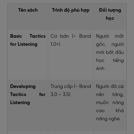
Tên sách
Trình độ phù hợp
Đối tượng
học
Basic Tactics
Cơ bản (~ Band
Người mất
for Listening
1.0+)
gốc, người
mới bắt đầu
học tiếng
Anh
Developing
Trung cấp (~ Band
Người đã có
Tactics for
3.0 – 3.5)
nền tảng,
Listening
muốn nâng
cao khả
năng nghe