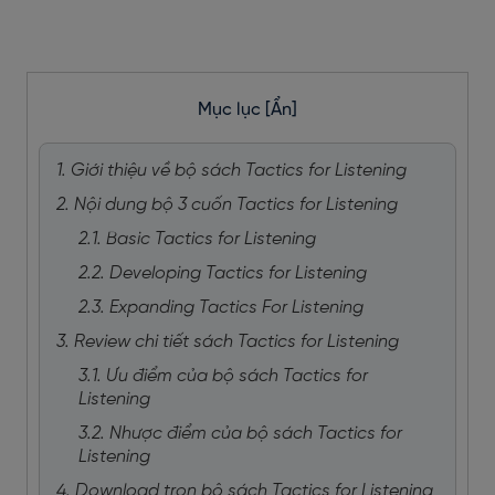
Mục lục
[Ẩn]
1. Giới thiệu về bộ sách Tactics for Listening
2. Nội dung bộ 3 cuốn Tactics for Listening
2.1. Basic Tactics for Listening
2.2. Developing Tactics for Listening
2.3. Expanding Tactics For Listening
3. Review chi tiết sách Tactics for Listening
3.1. Ưu điểm của bộ sách Tactics for
Listening
3.2. Nhược điểm của bộ sách Tactics for
Listening
4. Download trọn bộ sách Tactics for Listening