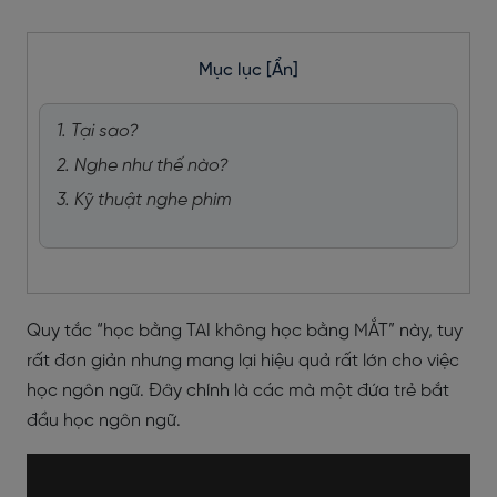
Mục lục
[Ẩn]
1. Tại sao?
2. Nghe như thế nào?
3. Kỹ thuật nghe phim
Quy tắc “học bằng TAI không học bằng MẮT” này, tuy
rất đơn giản nhưng mang lại hiệu quả rất lớn cho việc
học ngôn ngữ. Đây chính là các mà một đứa trẻ bắt
đầu học ngôn ngữ.