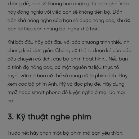
không dễ, bạn sẽ không học được gì từ bài nghe. Việc
này đồng nghĩa với việc bạn sẽ không tiến bộ. Dần
dần khả năng nghe của bạn sẽ được nâng cao, khi đó
bạn lại tiếp cận những bài nghe khó hơn.
Khi bắt đầu hãy bắt đầu với các chương trình thiếu nhi,
chúng khá đơn giản. Chúng có thể là đoạn kể của các
câu chuyện cổ tích, các bộ phim hoạt hình… Nếu bạn
ở trình đọ nâng cao, có một nguồn tư liệu thực tế
tuyệt vời mà bạn có thể sử dụng đó là phim ảnh. Hãy
xem các bộ phim Anh, Mỹ và đọc phụ đề. Hãy dùng
mp3 hoặc smart phone để luyện nghe ở mọi lúc mọi
nơi.
3. Kỹ thuật nghe phim
Trước hết hãy chọn một bộ phim mà bạn yêu thích.