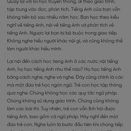
Quay lại với lối học truyền thống, đi theo giáo trình,
tập trung vào đọc, phân tích. Tiếng Anh của bạn vẫn
không tiến bộ sau nhiều năm học. Bạn học theo kiểu
nghĩ về tiếng Anh, nói về tiếng Anh và phân tích về
tiếng Anh. Ngược lại bạn bị bó buộc trong giao tiếp.
Không nghe hiểu người khác nói gì, và cũng không thể
làm người khác hiểu mình.
Lại nói đến cách hoc tieng Anh ở các nước nói tiếng
Anh, họ học tiếng Anh như thế nào? Họ học tiếng Anh
bằng cách nghe, nghe và nghe. Đây cũng chính là các
mà một đứa trẻ học ngôn ngữ. Trẻ con học tập thông
qua nghe. Chúng không học các quy tắc ngữ pháp.
Chúng không sử dụng giáo trình. Chúng cũng không
làm các bài thi. Tuy nhiên, trẻ con vẫn lĩnh hội được
tiếng Anh, bao gồm cả ngữ pháp. Hãy nghĩ đến một
đứa trẻ con. Nghe luôn là bước đầu tiên khi chúng tiếp