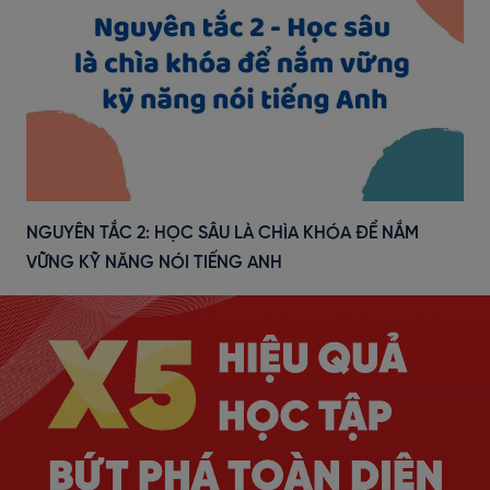
NGUYÊN TẮC 2: HỌC SÂU LÀ CHÌA KHÓA ĐỂ NẮM
VỮNG KỸ NĂNG NÓI TIẾNG ANH