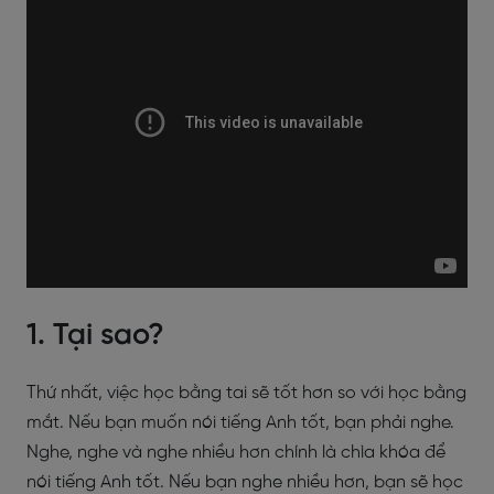
1. Tại sao?
Thứ nhất, việc học bằng tai sẽ tốt hơn so với học bằng
mắt. Nếu bạn muốn nói tiếng Anh tốt, bạn phải nghe.
Nghe, nghe và nghe nhiều hơn chính là chìa khóa để
nói tiếng Anh tốt. Nếu bạn nghe nhiều hơn, bạn sẽ học