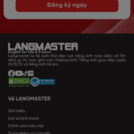
Đăng ký ngay
English for Life & Future
Langmaster là hệ sinh thái đào tạo tiếng Anh toàn diện với 16+
năm uy tín, bao gồm các chương trình: Tiếng Anh giao tiếp, luyện
thi IELTS và tiếng Anh trẻ em.
Về LANGMASTER
Giới thiệu
Lịch sử hình thành
Chính sách bảo mật
Trách nhiệm và cam kết