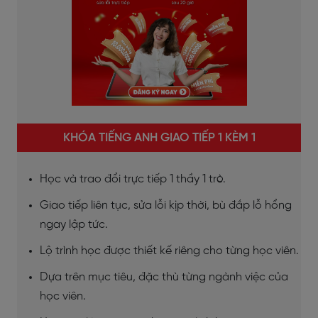
KHÓA TIẾNG ANH GIAO TIẾP 1 KÈM 1
Học và trao đổi trực tiếp 1 thầy 1 trò.
Giao tiếp liên tục, sửa lỗi kịp thời, bù đắp lỗ hổng
ngay lập tức.
Lộ trình học được thiết kế riêng cho từng học viên.
Dựa trên mục tiêu, đặc thù từng ngành việc của
học viên.