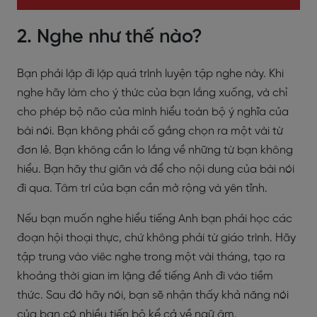
2. Nghe như thế nào?
Bạn phải lặp đi lặp quá trình luyện tập nghe này. Khi
nghe hãy làm cho ý thức của bạn lắng xuống, và chỉ
cho phép bộ não của mình hiểu toàn bộ ý nghĩa của
bài nói. Bạn không phải cố gắng chọn ra một vài từ
đơn lẻ. Bạn không cần lo lắng về những từ bạn không
hiểu. Bạn hãy thư giãn và để cho nội dung của bài nói
đi qua. Tâm trí của bạn cần mở rộng và yên tĩnh.
Nếu bạn muốn nghe hiểu tiếng Anh bạn phải học các
đoạn hội thoại thực, chứ không phải từ giáo trình. Hãy
tập trung vào viêc nghe trong một vài tháng, tạo ra
khoảng thời gian im lặng để tiếng Anh đi vào tiềm
thức. Sau đó hãy nói, bạn sẽ nhận thấy khả năng nói
của bạn có nhiều tiến bộ kể cả về ngữ âm.