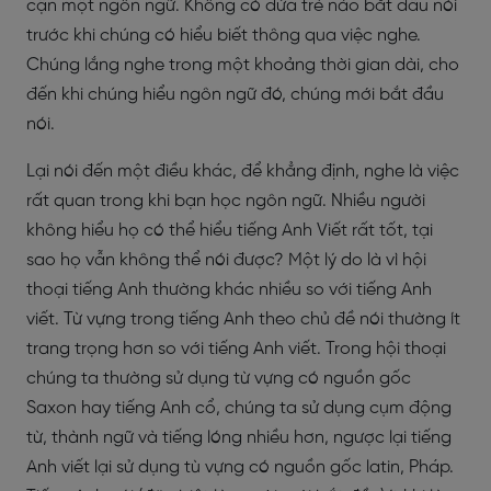
cận một ngôn ngữ. Không có đứa trẻ nào bắt đầu nói
trước khi chúng có hiểu biết thông qua việc nghe.
Chúng lắng nghe trong một khoảng thời gian dài, cho
đến khi chúng hiểu ngôn ngữ đó, chúng mới bắt đầu
nói.
Lại nói đến một điều khác, để khẳng định, nghe là việc
rất quan trong khi bạn học ngôn ngữ. Nhiều người
không hiểu họ có thể hiểu tiếng Anh Viết rất tốt, tại
sao họ vẫn không thể nói được? Một lý do là vì hội
thoại tiếng Anh thường khác nhiều so với tiếng Anh
viết. Từ vựng trong tiếng Anh theo chủ đề nói thường ít
trang trọng hơn so với tiếng Anh viết. Trong hội thoại
chúng ta thường sử dụng từ vựng có nguồn gốc
Saxon hay tiếng Anh cổ, chúng ta sử dụng cụm động
từ, thành ngữ và tiếng lóng nhiều hơn, ngược lại tiếng
Anh viết lại sử dụng tù vựng có nguồn gốc latin, Pháp.