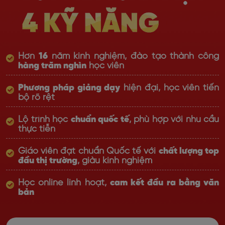
Hơn
16
năm kinh nghiệm, đào tạo thành công
hàng trăm nghìn
học viên
Phương pháp giảng dạy
hiện đại, học viên tiến
bộ rõ rệt
Lộ trình học
chuẩn quốc tế
, phù hợp với nhu cầu
thực tiễn
Giáo viên đạt chuẩn Quốc tế với
chất lượng top
đầu thị trường
, giàu kinh nghiệm
Học online linh hoạt,
cam kết đầu ra bằng văn
bản