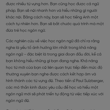
được nhiều từ vựng hơn. Bạn cũng học được cả ngữ
pháp. Bạn sẽ nói nhanh hơn và hiểu những gì người
khác nói. Bằng cách này, bạn sẽ học tiếng Anh một
cách tự nhiên hơn. Bạn sẽ bắt chước quá trình mà một
đứa trẻ học ngôn ngữ.
Các nghiên cứu về việc học ngôn ngữ đã chỉ ra rằng
nghe là yếu tố ảnh hưởng lớn nhất trong khả năng
ngôn ngữ - đặc biệt là trong giai đoạn đầu đời, kể cả
bạn không hiểu những gì bạn đang nghe. Khả năng
học từ mới của bạn có liên quan trực tiếp đến mức độ
thường xuyên bạn nghe được cách kết hợp âm và
hình thành các từ vựng đó. Theo tiến sĩ Paul Sulzberger,
các mô thần kinh được yêu cầu để học và hiểu một
ngôn ngữ mới sẽ phát triển tự động từ việc tiếp xúc với
ngôn ngữ đó.