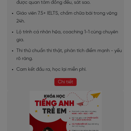
được quan tâm đồng đều, sát sao.
Giáo viên 7.5+ IELTS, chấm chữa bài trong vòng
24h.
Lộ trình cá nhân hóa, coaching 1-1 cùng chuyên
gia.
Thi thử chuẩn thi thật, phân tích điểm mạnh - yếu
rõ ràng.
Cam kết đầu ra, học lại miễn phí.
Chi tiết