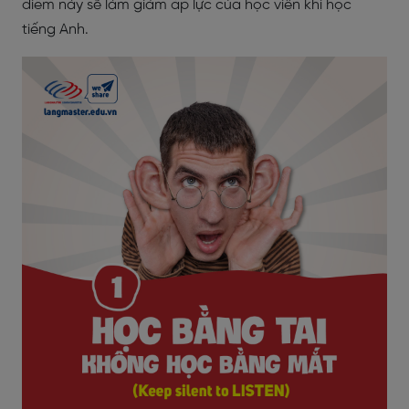
điểm này sẽ làm giảm áp lực của học viên khi học
tiếng Anh.