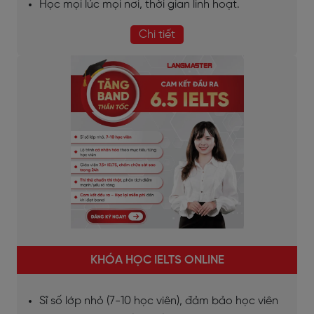
Học mọi lúc mọi nơi, thời gian linh hoạt.
Chi tiết
KHÓA HỌC IELTS ONLINE
Sĩ số lớp nhỏ (7-10 học viên), đảm bảo học viên