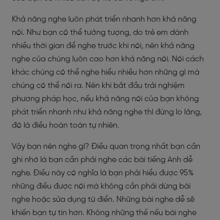
Khả năng nghe luôn phát triển nhanh hơn khả năng
nói. Như bạn có thể tưởng tượng, do trẻ em dành
nhiều thời gian để nghe trước khi nói, nên khả năng
nghe của chúng luôn cao hơn khả năng nói. Nói cách
khác chúng có thể nghe hiểu nhiều hơn những gì mà
chúng có thể nói ra. Nên khi bắt đầu trải nghiệm
phương pháp học, nếu khả năng nói của bạn không
phát triển nhanh như khả năng nghe thì đừng lo lăng,
đó là điều hoàn toàn tự nhiên.
Vậy bạn nên nghe gì? Điều quan trọng nhất bạn cần
ghi nhớ là bạn cần phải nghe các bài tiếng Anh dễ
nghe. Điều này có nghĩa là bạn phải hiểu được 95%
những điều được nói mà không cần phải dừng bài
nghe hoặc sửa dụng từ điển. Những bài nghe dễ sẽ
khiến bạn tự tin hơn. Không những thế nếu bài nghe