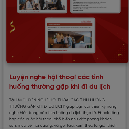
Luyện nghe hội thoại các tình
huống thường gặp khi đi du lịch
Tài liệu "LUYỆN NGHE HỘI THOẠI CÁC TÌNH HUỐNG
THƯỜNG GẶP KHI ĐI DU LỊCH" giúp bạn cải thiện kỹ năng
nghe hiểu trong các tình huống du lịch thực tế. Ebook tổng
hợp các cuộc hội thoại phổ biến như đặt phòng khách
sạn, mua vé, hỏi đường, và gọi taxi, kèm theo lời giải thích