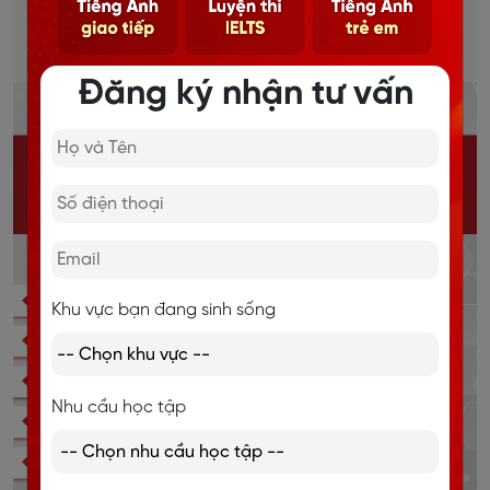
Học mọi lúc mọi nơi, thời gian linh hoạt.
Chi tiết
Đăng ký nhận tư vấn
Khu vực bạn đang sinh sống
Nhu cầu học tập