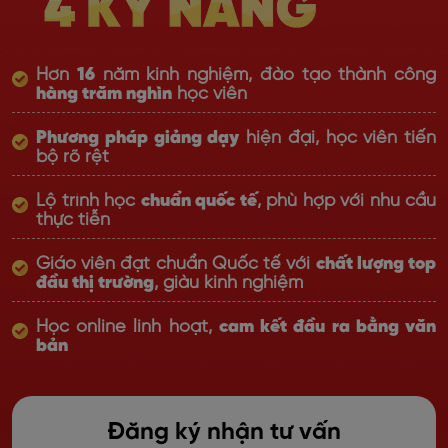
Hơn
16
năm kinh nghiệm, đào tạo thành công
hàng trăm nghìn
học viên
Phương pháp giảng dạy
hiện đại, học viên tiến
bộ rõ rệt
Lộ trình học
chuẩn quốc tế
, phù hợp với nhu cầu
thực tiễn
Giáo viên đạt chuẩn Quốc tế với
chất lượng top
đầu thị trường
, giàu kinh nghiệm
Học online linh hoạt,
cam kết đầu ra bằng văn
bản
Đăng ký nhận tư vấn