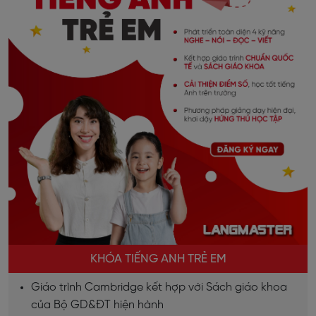
KHÓA TIẾNG ANH TRẺ EM
Giáo trình Cambridge kết hợp với Sách giáo khoa
của Bộ GD&ĐT hiện hành