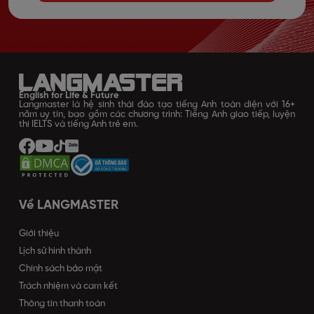
English for Life & Future
Langmaster là hệ sinh thái đào tạo tiếng Anh toàn diện với 16+
năm uy tín, bao gồm các chương trình: Tiếng Anh giao tiếp, luyện
thi IELTS và tiếng Anh trẻ em.
Về LANGMASTER
Giới thiệu
Lịch sử hình thành
Chính sách bảo mật
Trách nhiệm và cam kết
Thông tin thanh toán