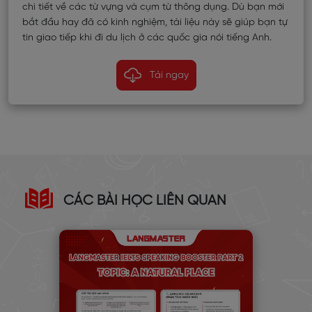
chi tiết về các từ vựng và cụm từ thông dụng. Dù bạn mới
bắt đầu hay đã có kinh nghiệm, tài liệu này sẽ giúp bạn tự
tin giao tiếp khi đi du lịch ở các quốc gia nói tiếng Anh.
Tải ngay
CÁC BÀI HỌC LIÊN QUAN