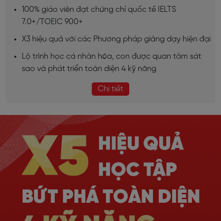
100% giáo viên đạt chứng chỉ quốc tế IELTS
7.0+/TOEIC 900+
X3 hiệu quả với các Phương pháp giảng dạy hiện đại
Lộ trình học cá nhân hóa, con được quan tâm sát
sao và phát triển toàn diện 4 kỹ năng
Chi tiết