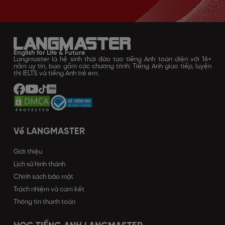
English for Life & Future
Langmaster là hệ sinh thái đào tạo tiếng Anh toàn diện với 16+
năm uy tín, bao gồm các chương trình: Tiếng Anh giao tiếp, luyện
thi IELTS và tiếng Anh trẻ em.
Về LANGMASTER
Giới thiệu
Lịch sử hình thành
Chính sách bảo mật
Trách nhiệm và cam kết
Thông tin thanh toán