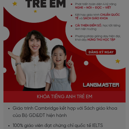
KHÓA TIẾNG ANH TRẺ EM
Giáo trình Cambridge kết hợp với Sách giáo khoa
của Bộ GD&ĐT hiện hành
100% giáo viên đạt chứng chỉ quốc tế IELTS