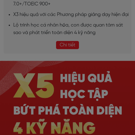
7.0+/TOEIC 900+
X3 hiệu quả với các Phương pháp giảng dạy hiện đại
Lộ trình học cá nhân hóa, con được quan tâm sát
sao và phát triển toàn diện 4 kỹ năng
Chi tiết