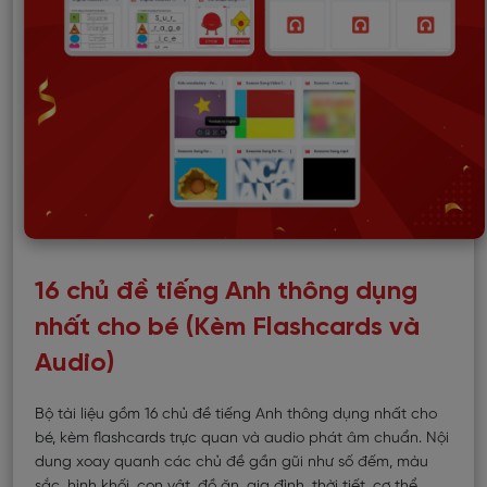
16 chủ đề tiếng Anh thông dụng
nhất cho bé (Kèm Flashcards và
Audio)
Bộ tài liệu gồm 16 chủ đề tiếng Anh thông dụng nhất cho
bé, kèm flashcards trực quan và audio phát âm chuẩn. Nội
dung xoay quanh các chủ đề gần gũi như số đếm, màu
sắc, hình khối, con vật, đồ ăn, gia đình, thời tiết, cơ thể,