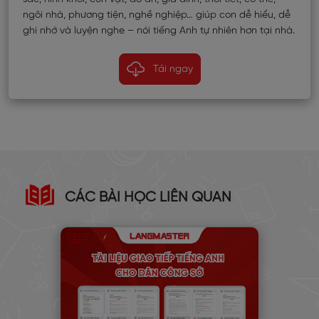
ngôi nhà, phương tiện, nghề nghiệp… giúp con dễ hiểu, dễ
ghi nhớ và luyện nghe – nói tiếng Anh tự nhiên hơn tại nhà.
Tải ngay
CÁC BÀI HỌC LIÊN QUAN