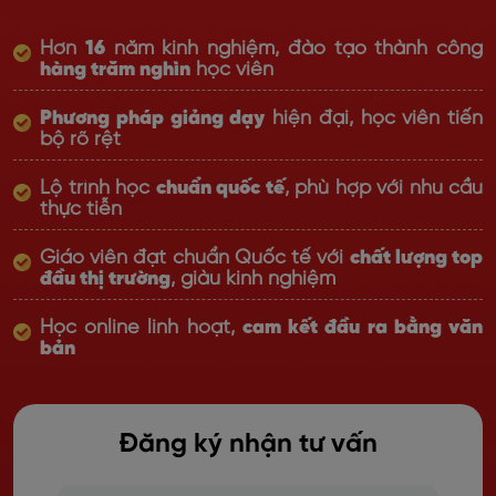
Hơn
16
năm kinh nghiệm, đào tạo thành công
hàng trăm nghìn
học viên
Phương pháp giảng dạy
hiện đại, học viên tiến
bộ rõ rệt
Lộ trình học
chuẩn quốc tế
, phù hợp với nhu cầu
thực tiễn
Giáo viên đạt chuẩn Quốc tế với
chất lượng top
đầu thị trường
, giàu kinh nghiệm
Học online linh hoạt,
cam kết đầu ra bằng văn
bản
Đăng ký nhận tư vấn