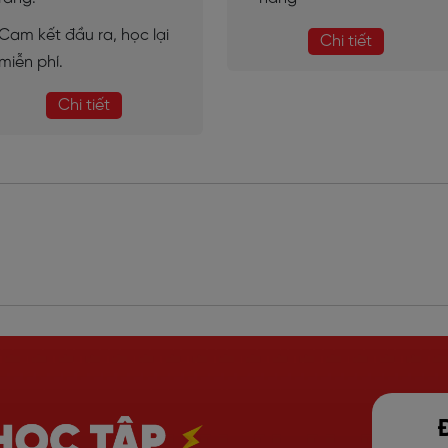
Cam kết đầu ra, học lại
Chi tiết
miễn phí.
Chi tiết