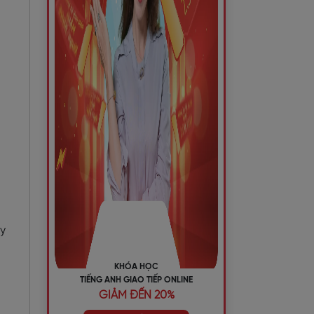
ầy
KHÓA HỌC
TIẾNG ANH GIAO TIẾP ONLINE
GIẢM ĐẾN 20%