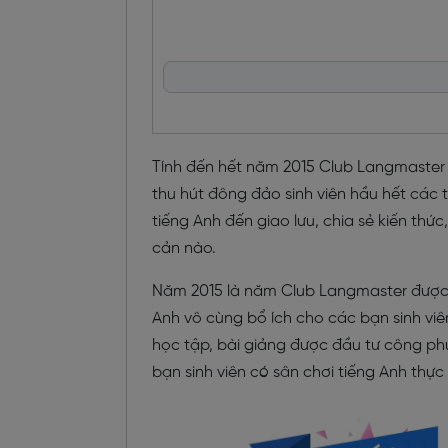
Tính đến hết năm 2015 Club Langmaster đ
thu hút đông đảo sinh viên hầu hết các t
tiếng Anh đến giao lưu, chia sẻ kiến th
cản nào.
Năm 2015 là năm Club Langmaster được đầ
Anh vô cùng bổ ích cho các bạn sinh vi
học tập, bài giảng được đầu tư công p
bạn sinh viên có sân chơi tiếng Anh thực 