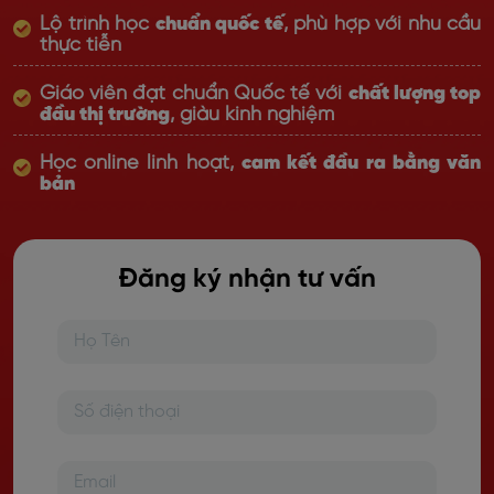
Lộ trình học
chuẩn quốc tế
, phù hợp với nhu cầu
thực tiễn
Giáo viên đạt chuẩn Quốc tế với
chất lượng top
đầu thị trường
, giàu kinh nghiệm
Học online linh hoạt,
cam kết đầu ra bằng văn
bản
Đăng ký nhận tư vấn