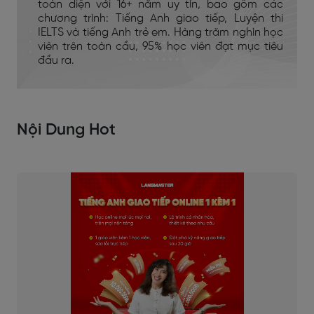
toàn diện với 16+ năm uy tín, bao gồm các
chương trình: Tiếng Anh giao tiếp, Luyện thi
IELTS và tiếng Anh trẻ em. Hàng trăm nghìn học
viên trên toàn cầu, 95% học viên đạt mục tiêu
đầu ra.
Nội Dung Hot