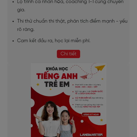
Lộ trình cá nhân hóa, coaching 1-1 cùng chuyên
gia.
Thi thử chuẩn thi thật, phân tích điểm mạnh - yếu
rõ ràng.
Cam kết đầu ra, học lại miễn phí.
Chi tiết