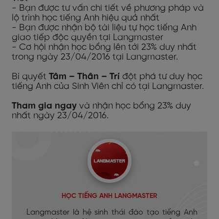
- Bạn được tư vấn chi tiết về phương pháp và
lộ trình học tiếng Anh hiệu quả nhất
- Bạn được nhận bộ tài liệu tự học tiếng Anh
giao tiếp độc quyền tại Langmaster
- Cơ hội nhận học bổng lên tới 23% duy nhất
trong ngày 23/04/2016 tại Langmaster.
Bí quyết
Tâm – Thân – Trí
đột phá tư duy học
tiếng Anh của Sinh Viên chỉ có tại Langmaster.
Tham gia ngay
và nhận học bổng 23% duy
nhất ngày 23/04/2016.
HỌC TIẾNG ANH LANGMASTER
Langmaster là hệ sinh thái đào tạo tiếng Anh