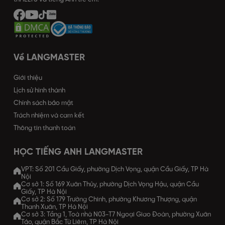
Về LANGMASTER
Giới thiệu
Lịch sử hình thành
Chính sách bảo mật
Trách nhiệm và cam kết
Thông tin thanh toán
HỌC TIẾNG ANH LANGMASTER
VPT: Số 201 Cầu Giấy, phường Dịch Vọng, quận Cầu Giấy, TP Hà
Nội
Cơ sở 1: Số 169 Xuân Thủy, phường Dịch Vọng Hậu, quận Cầu
Giấy, TP Hà Nội
Cơ sở 2: Số 179 Trường Chinh, phường Khương Thượng, quận
Thanh Xuân, TP Hà Nội
Cơ sở 3: Tầng 1, Toà nhà N03-T7 Ngoại Giao Đoàn, phường Xuân
Tảo, quận Bắc Từ Liêm, TP Hà Nội