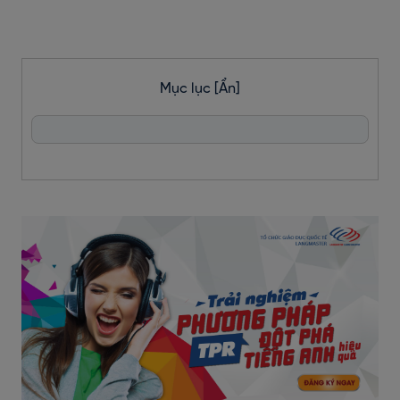
Mục lục
[Ẩn]