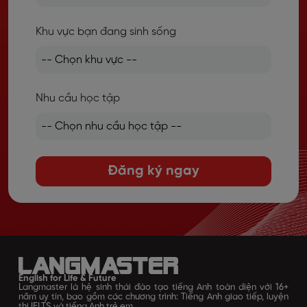
Khu vực bạn đang sinh sống
Nhu cầu học tập
Đăng ký ngay
English for Life & Future
Langmaster là hệ sinh thái đào tạo tiếng Anh toàn diện với 16+
năm uy tín, bao gồm các chương trình: Tiếng Anh giao tiếp, luyện
thi IELTS và tiếng Anh trẻ em.