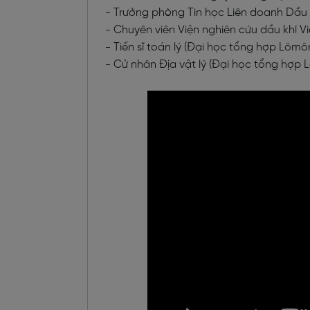
- Trưởng phòng Tin học Liên doanh Dầu k
- Chuyên viên Viện nghiên cứu dầu khí Vi
- Tiến sĩ toán lý (Đại học tổng hợp Lômô
- Cử nhân Địa vật lý (Đại học tổng hợp 