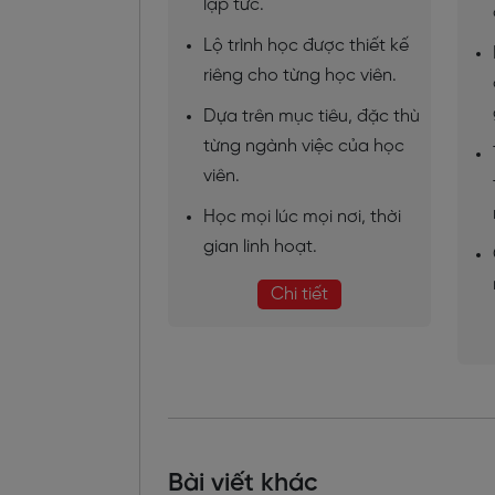
lập tức.
Lộ trình học được thiết kế
riêng cho từng học viên.
Dựa trên mục tiêu, đặc thù
từng ngành việc của học
viên.
Học mọi lúc mọi nơi, thời
gian linh hoạt.
Chi tiết
Bài viết khác