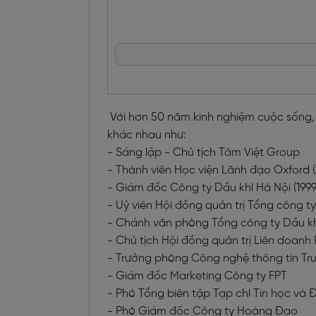
Với hơn 50 năm kinh nghiệm cuộc sống, T
khác nhau như:
- Sáng lập - Chủ tịch Tâm Việt Group
- Thành viên Học viện Lãnh đạo Oxford
- Giám đốc Công ty Dầu khí Hà Nội (199
- Uỷ viên Hội đồng quản trị Tổng công ty
- Chánh văn phòng Tổng công ty Dầu khí
- Chủ tịch Hội đồng quản trị Liên doanh
- Trưởng phòng Công nghệ thông tin Trun
- Giám đốc Marketing Công ty FPT
- Phó Tổng biên tập Tạp chí Tin học và 
- Phó Giám đốc Công ty Hoàng Đạo