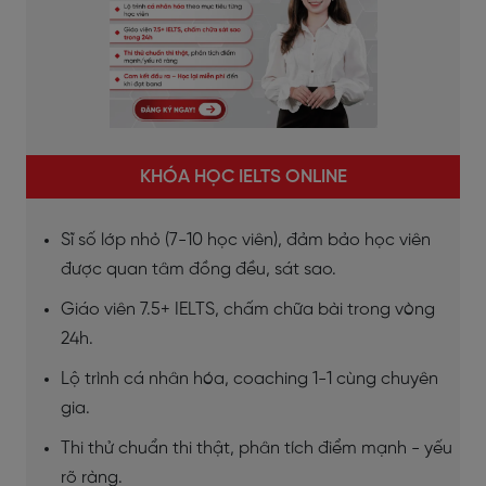
KHÓA HỌC IELTS ONLINE
Sĩ số lớp nhỏ (7-10 học viên), đảm bảo học viên
được quan tâm đồng đều, sát sao.
Giáo viên 7.5+ IELTS, chấm chữa bài trong vòng
24h.
Lộ trình cá nhân hóa, coaching 1-1 cùng chuyên
gia.
Thi thử chuẩn thi thật, phân tích điểm mạnh - yếu
rõ ràng.