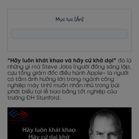
Mục lục
[Ẩn]
“Hãy luôn khát khao và hãy cứ khờ dại”
đó là
những gì mà Steve Jobs (người đồng sáng lập,
cựu tổng giám đốc điều hành Apple- là người
có tầm ảnh hưởng lớn trong ngành công
nghiệp máy tính) muốn nhắn nhủ trong bài
phát biểu tại lễ trao bằng tốt nghiệp của
trường ĐH Stanford.