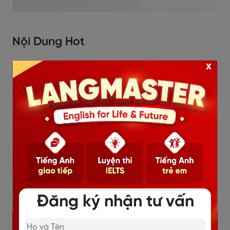
Nội Dung Hot
x
Đăng ký nhận tư vấn
KHÓA TIẾNG ANH GIAO TIẾP 1 KÈM 1