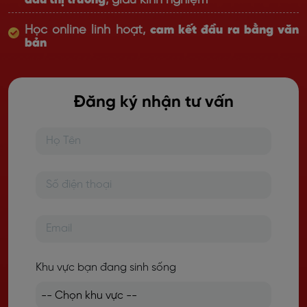
đầu thị trường
, giàu kinh nghiệm
Học online linh hoạt,
cam kết đầu ra bằng văn
bản
Đăng ký nhận tư vấn
Khu vực bạn đang sinh sống