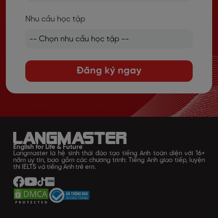
Nhu cầu học tập
Đăng ký ngay
English for Life & Future
Langmaster là hệ sinh thái đào tạo tiếng Anh toàn diện với 16+
năm uy tín, bao gồm các chương trình: Tiếng Anh giao tiếp, luyện
thi IELTS và tiếng Anh trẻ em.