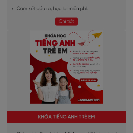
Cam kết đầu ra, học lại miễn phí.
Chi tiết
KHÓA TIẾNG ANH TRẺ EM