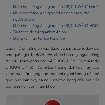
Khóa học tiếng Anh giao tiếp TRỰC TUYẾN 1 kèm 1
Khóa học tiếng Anh giao tiếp dành riêng cho
người đi làm
Khóa học tiếng Anh giao tiếp TRỰC TUYẾN NHÓM
Test trình độ tiếng Anh miễn phí
Đăng ký nhận tài liệu tiếng Anh
Qua những thông tin vừa được Langmaster review đại
học quốc gia Tp.HCM trên, chắc hẳn mọi người cũng
đã hiểu thêm phần nào về ĐHQG-HCM. Có thể thấy,
ĐHQG-HCM sở hữu nhiều trường đại học hay các
khoa có chất lượng cao mà mọi người không nên bỏ
qua, hứa hẹn đây sẽ nơi đào tạo hàng đầu mà các
bạn sinh viên cần tham khảo.