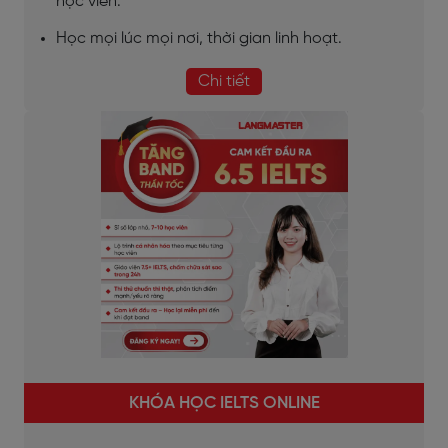
học viên.
Học mọi lúc mọi nơi, thời gian linh hoạt.
Chi tiết
KHÓA HỌC IELTS ONLINE