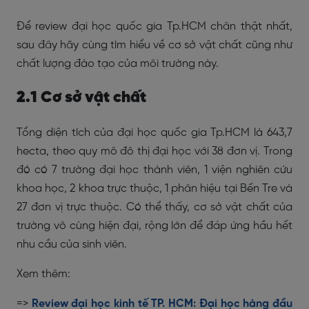
Để review đại học quốc gia Tp.HCM chân thật nhất,
sau đây hãy cùng tìm hiểu về cơ sở vật chất cũng như
chất lượng đào tạo của môi trường này.
2.1 Cơ sở vật chất
Tổng diện tích của đại học quốc gia Tp.HCM là 643,7
hecta, theo quy mô đô thị đại học với 38 đơn vị. Trong
đó có 7 trường đại học thành viên, 1 viện nghiên cứu
khoa học, 2 khoa trực thuộc, 1 phân hiệu tại Bến Tre và
27 đơn vị trực thuộc. Có thể thấy, cơ sở vật chất của
trường vô cùng hiện đại, rộng lớn để đáp ứng hầu hết
nhu cầu của sinh viên.
Xem thêm:
=>
Review đại học kinh tế TP. HCM: Đại học hàng đầu