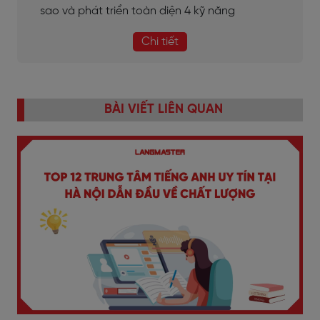
sao và phát triển toàn diện 4 kỹ năng
Chi tiết
BÀI VIẾT LIÊN QUAN