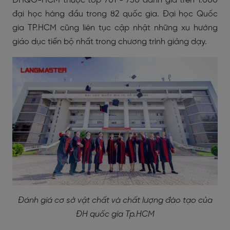
ĐHQG-HCM thuộc top 701 - 750 đánh giá trên 1.000
đại học hàng đầu trong 82 quốc gia. Đại học Quốc
gia TP.HCM cũng liên tục cập nhật những xu hướng
giáo dục tiến bộ nhất trong chương trình giảng dạy.
Đánh giá cơ sở vật chất và chất lượng đào tạo của
ĐH quốc gia Tp.HCM