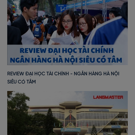
REVIEW ĐẠI HỌC TÀI CHÍNH - NGÂN HÀNG HÀ NỘI
SIÊU CÓ TÂM