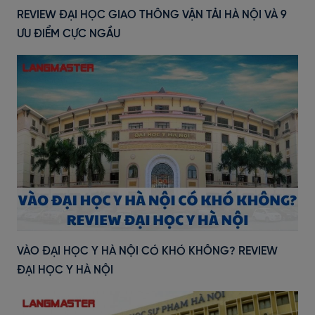
REVIEW ĐẠI HỌC GIAO THÔNG VẬN TẢI HÀ NỘI VÀ 9
ƯU ĐIỂM CỰC NGẦU
VÀO ĐẠI HỌC Y HÀ NỘI CÓ KHÓ KHÔNG? REVIEW
ĐẠI HỌC Y HÀ NỘI