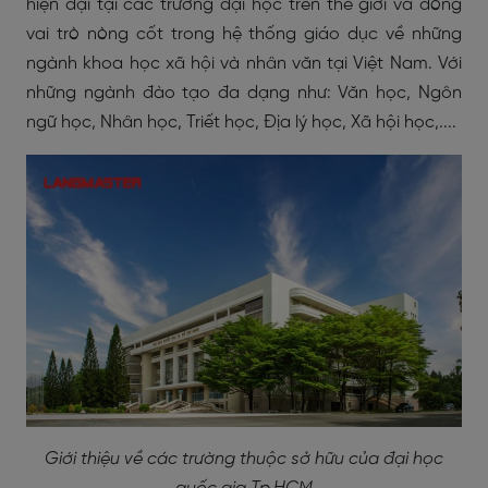
hiện đại tại các trường đại học trên thế giới và đóng
vai trò nòng cốt trong hệ thống giáo dục về những
ngành khoa học xã hội và nhân văn tại Việt Nam. Với
những ngành đào tạo đa dạng như: Văn học, Ngôn
ngữ học, Nhân học, Triết học, Địa lý học, Xã hội học,....
Giới thiệu về các trường thuộc sở hữu của đại học