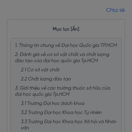
Chia sẻ
Mục lục
[Ẩn]
1. Thông tin chung về Đại học Quốc gia TP.HCM
2. Đánh giá về cơ sở vật chất và chất lượng
đào tạo của đại học quốc gia Tp.HCM
2.1 Cơ sở vật chất
2.2 Chất lượng đào tạo
3. Giới thiệu về các trường thuộc sở hữu của
đại học quốc gia Tp.HCM
3.1 Trường Đại học Bách khoa
3.2 Trường Đại học Khoa học Tự nhiên
3.3 Trường Đại học Khoa học Xã hội và Nhân
văn