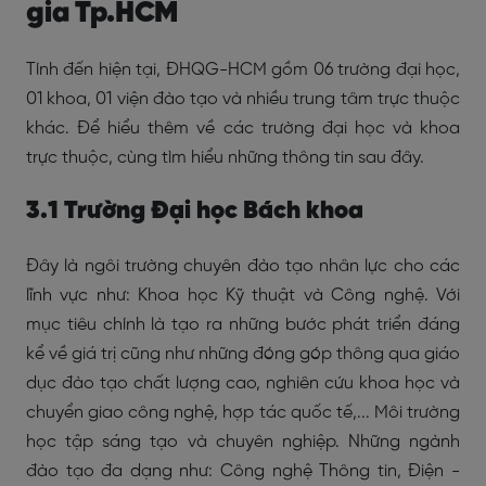
gia Tp.HCM
Tính đến hiện tại, ĐHQG-HCM gồm 06 trường đại học,
01 khoa, 01 viện đào tạo và nhiều trung tâm trực thuộc
khác. Để hiểu thêm về các trường đại học và khoa
trực thuộc, cùng tìm hiểu những thông tin sau đây.
3.1 Trường Đại học Bách khoa
Đây là ngôi trường chuyên đào tạo nhân lực cho các
lĩnh vực như: Khoa học Kỹ thuật và Công nghệ. Với
mục tiêu chính là tạo ra những bước phát triển đáng
kể về giá trị cũng như những đóng góp thông qua giáo
dục đào tạo chất lượng cao, nghiên cứu khoa học và
chuyển giao công nghệ, hợp tác quốc tế,... Môi trường
học tập sáng tạo và chuyên nghiệp. Những ngành
đào tạo đa dạng như: Công nghệ Thông tin, Điện -