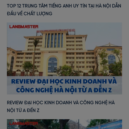
TOP 12 TRUNG TÂM TIẾNG ANH UY TÍN TẠI HÀ NỘI DẪN
ĐẦU VỀ CHẤT LƯỢNG
REVIEW ĐẠI HỌC KINH DOANH VÀ CÔNG NGHỆ HÀ
NỘI TỪ A ĐẾN Z