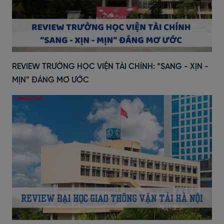
REVIEW TRƯỜNG HỌC VIỆN TÀI CHÍNH: “SANG - XỊN -
MỊN” ĐÁNG MƠ ƯỚC