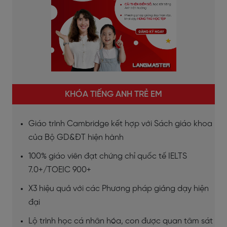
KHÓA TIẾNG ANH TRẺ EM
Giáo trình Cambridge kết hợp với Sách giáo khoa
của Bộ GD&ĐT hiện hành
100% giáo viên đạt chứng chỉ quốc tế IELTS
7.0+/TOEIC 900+
X3 hiệu quả với các Phương pháp giảng dạy hiện
đại
Lộ trình học cá nhân hóa, con được quan tâm sát