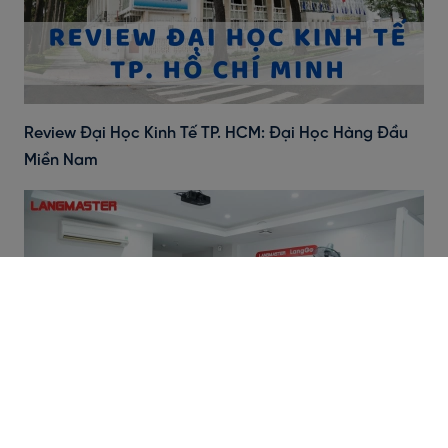
Review Đại Học Kinh Tế TP. HCM: Đại Học Hàng Đầu
Miền Nam