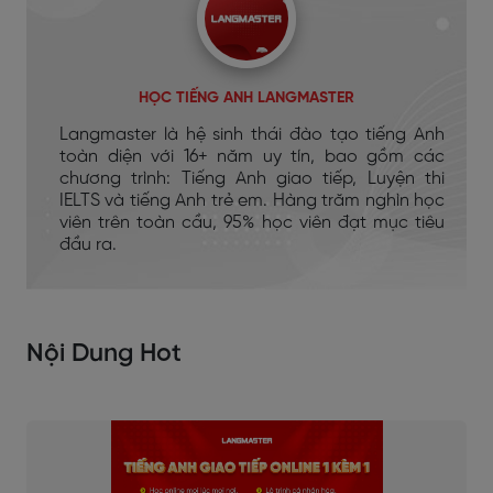
HỌC TIẾNG ANH LANGMASTER
Langmaster là hệ sinh thái đào tạo tiếng Anh
toàn diện với 16+ năm uy tín, bao gồm các
chương trình: Tiếng Anh giao tiếp, Luyện thi
IELTS và tiếng Anh trẻ em. Hàng trăm nghìn học
viên trên toàn cầu, 95% học viên đạt mục tiêu
đầu ra.
Nội Dung Hot