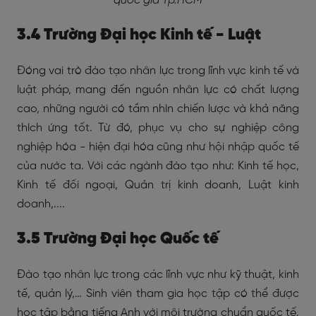
quốc gia Tp.HCM
3.4 Trường Đại học Kinh tế - Luật
Đóng vai trò đào tạo nhân lực trong lĩnh vực kinh tế và
luật pháp, mang đến nguồn nhân lực có chất lượng
cao, những người có tầm nhìn chiến lược và khả năng
thích ứng tốt. Từ đó, phục vụ cho sự nghiệp công
nghiệp hóa - hiện đại hóa cũng như hội nhập quốc tế
của nước ta. Với các ngành đào tạo như: Kinh tế học,
Kinh tế đối ngoại, Quản trị kinh doanh, Luật kinh
doanh,....
3.5 Trường Đại học Quốc tế
Đào tạo nhân lực trong các lĩnh vực như kỹ thuật, kinh
tế, quản lý,… Sinh viên tham gia học tập có thể được
học tập bằng tiếng Anh với môi trường chuẩn quốc tế.