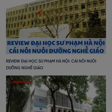
REVIEW ĐẠI HỌC SƯ PHẠM HÀ NỘI: CÁI NÔI NUÔI
DƯỠNG NGHỀ GIÁO