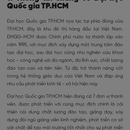
Quốc gia TP.HCM
Đại học Quốc gia TP.HCM tọa lạc tại phía đông của
TP.HCM, đây là khu đô thị hàng đầu tại Việt Nam.
ĐHQG-HCM được Chính phủ nước ta thành lập vào
năm 1995, với mục đích xây dựng một trung tâm đào
tạo đại học, sau đại học cũng như nghiên cứu khoa
học - công nghệ với đa ngành, đa lĩnh vực, chất lượng
đào tạo cao và tiên tiến. Từ đó, trở thành nòng cốt
trong hệ thống giáo dục của Việt Nam và đáp ứng
nhu cầu phát triển kinh tế - xã hội hiện nay.
Đại học Quốc gia TP.HCM hiện đang có 7 đơn vị thành
viên, được phát triển với cùng mục đích chính là cải
thiện nội dung chất lượng đào tạo, giảng dạy, xây
dựng đội ngũ giảng viên kinh nghiệm, phát triển cơ sở
vật chất để tạo môi trường tốt nhất cho sự phát triển