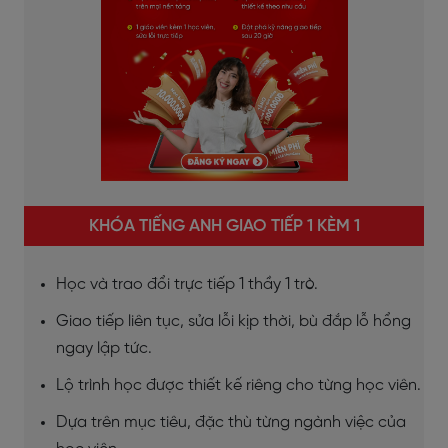
KHÓA TIẾNG ANH GIAO TIẾP 1 KÈM 1
Học và trao đổi trực tiếp 1 thầy 1 trò.
Giao tiếp liên tục, sửa lỗi kịp thời, bù đắp lỗ hổng
ngay lập tức.
Lộ trình học được thiết kế riêng cho từng học viên.
Dựa trên mục tiêu, đặc thù từng ngành việc của