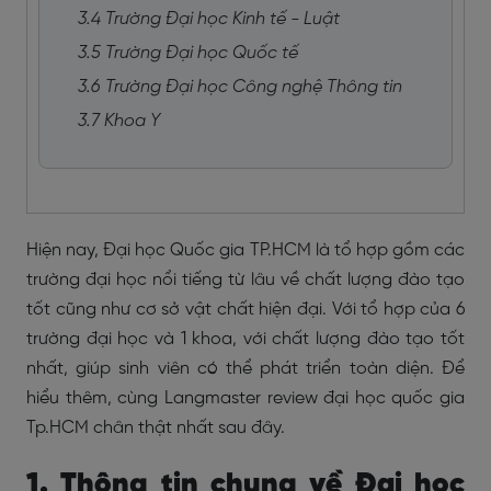
3.4 Trường Đại học Kinh tế - Luật
3.5 Trường Đại học Quốc tế
3.6 Trường Đại học Công nghệ Thông tin
3.7 Khoa Y
Hiện nay, Đại học Quốc gia TP.HCM là tổ hợp gồm các
trường đại học nổi tiếng từ lâu về chất lượng đào tạo
tốt cũng như cơ sở vật chất hiện đại. Với tổ hợp của 6
trường đại học và 1 khoa, với chất lượng đào tạo tốt
nhất, giúp sinh viên có thể phát triển toàn diện. Để
hiểu thêm, cùng Langmaster review đại học quốc gia
Tp.HCM chân thật nhất sau đây.
1. Thông tin chung về Đại học