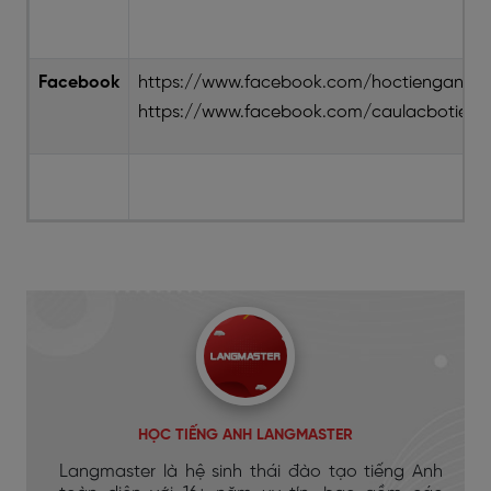
Facebook
https://www.facebook.com/hoctienganhla
https://www.facebook.com/caulacbotieng
HỌC TIẾNG ANH LANGMASTER
Langmaster là hệ sinh thái đào tạo tiếng Anh