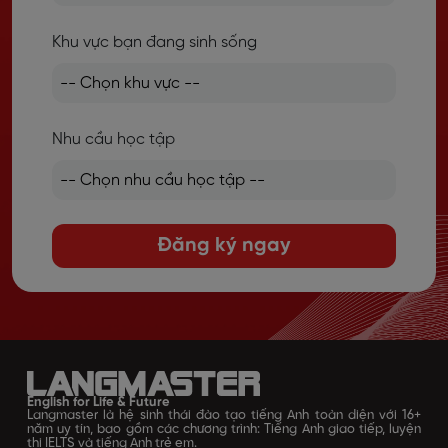
Khu vực bạn đang sinh sống
Nhu cầu học tập
Đăng ký ngay
English for Life & Future
Langmaster là hệ sinh thái đào tạo tiếng Anh toàn diện với 16+
năm uy tín, bao gồm các chương trình: Tiếng Anh giao tiếp, luyện
thi IELTS và tiếng Anh trẻ em.