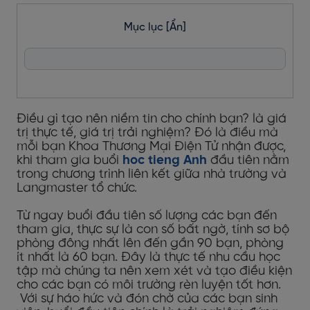
Mục lục
[Ẩn]
Điều gì tạo nên niềm tin cho chính bạn? là giá
trị thực tế, giá trị trải nghiệm? Đó là điều mà
mỗi bạn Khoa Thương Mại Điện Tử nhận được,
khi tham gia buổi
hoc tieng Anh
đầu tiên nằm
trong chương trình liên kết giữa nhà trường và
Langmaster tổ chức.
Từ ngay buổi đầu tiên số lượng các bạn đến
tham gia, thực sự là con số bất ngờ, tính sơ bộ
phòng đông nhất lên đến gần 90 bạn, phòng
ít nhất là 60 bạn. Đây là thực tế nhu cầu học
tập mà chúng ta nên xem xét và tạo điều kiện
cho các bạn có môi trường rèn luyện tốt hơn.
Với sự háo hức và đón chờ của các bạn sinh