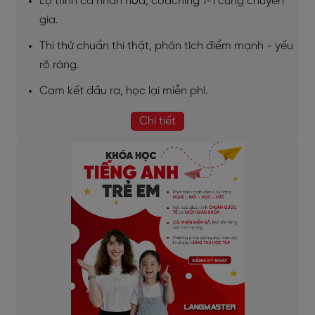
Lộ trình cá nhân hóa, coaching 1-1 cùng chuyên
gia.
Thi thử chuẩn thi thật, phân tích điểm mạnh - yếu
rõ ràng.
Cam kết đầu ra, học lại miễn phí.
Chi tiết