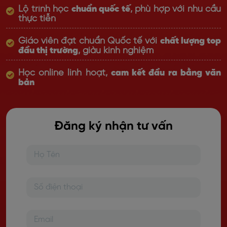
Lộ trình học
chuẩn quốc tế
, phù hợp với nhu cầu
thực tiễn
Giáo viên đạt chuẩn Quốc tế với
chất lượng top
đầu thị trường
, giàu kinh nghiệm
Học online linh hoạt,
cam kết đầu ra bằng văn
bản
Đăng ký nhận tư vấn