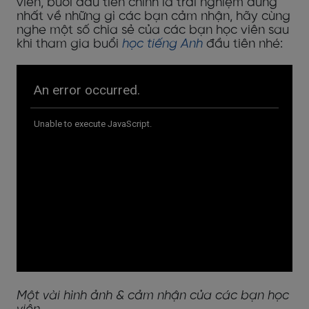
viên, buổi đầu tiên chính là trải nghiệm đúng
nhất về những gì các bạn cảm nhận, hãy cùng
nghe một số chia sẻ của các bạn học viên sau
khi tham gia buổi
học tiếng Anh
đầu tiên nhé:
Một vài hình ảnh & cảm nhận của các bạn học