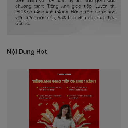
toàn diện với 16+ năm uy tín, bao gồm các
chương trình: Tiếng Anh giao tiếp, Luyện thi
IELTS và tiếng Anh trẻ em. Hàng trăm nghìn học
viên trên toàn cầu, 95% học viên đạt mục tiêu
đầu ra.
Nội Dung Hot