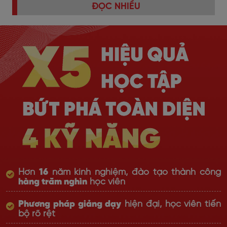
ĐỌC NHIỀU
Hơn
16
năm kinh nghiệm, đào tạo thành công
hàng trăm nghìn
học viên
Phương pháp giảng dạy
hiện đại, học viên tiến
bộ rõ rệt