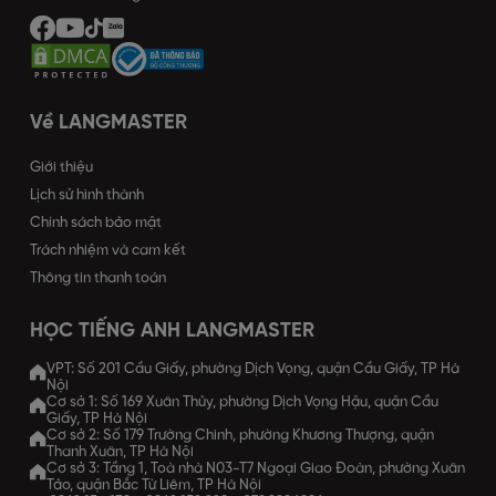
Về LANGMASTER
Giới thiệu
Lịch sử hình thành
Chính sách bảo mật
Trách nhiệm và cam kết
Thông tin thanh toán
HỌC TIẾNG ANH LANGMASTER
VPT: Số 201 Cầu Giấy, phường Dịch Vọng, quận Cầu Giấy, TP Hà
Nội
Cơ sở 1: Số 169 Xuân Thủy, phường Dịch Vọng Hậu, quận Cầu
Giấy, TP Hà Nội
Cơ sở 2: Số 179 Trường Chinh, phường Khương Thượng, quận
Thanh Xuân, TP Hà Nội
Cơ sở 3: Tầng 1, Toà nhà N03-T7 Ngoại Giao Đoàn, phường Xuân
Tảo, quận Bắc Từ Liêm, TP Hà Nội