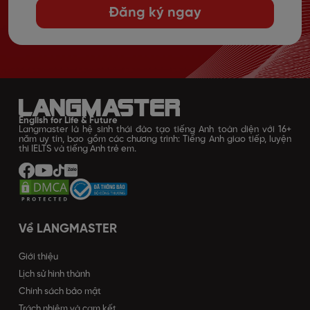
Đăng ký ngay
English for Life & Future
Langmaster là hệ sinh thái đào tạo tiếng Anh toàn diện với 16+
năm uy tín, bao gồm các chương trình: Tiếng Anh giao tiếp, luyện
thi IELTS và tiếng Anh trẻ em.
Về LANGMASTER
Giới thiệu
Lịch sử hình thành
Chính sách bảo mật
Trách nhiệm và cam kết