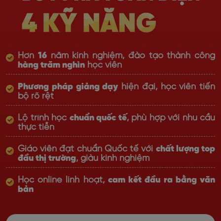
Hơn
16
năm kinh nghiệm, đào tạo thành công
hàng trăm nghìn
học viên
Phương pháp giảng dạy
hiện đại, học viên tiến
bộ rõ rệt
Lộ trình học
chuẩn quốc tế
, phù hợp với nhu cầu
thực tiễn
Giáo viên đạt chuẩn Quốc tế với
chất lượng top
đầu thị trường
, giàu kinh nghiệm
Học online linh hoạt,
cam kết đầu ra bằng văn
bản