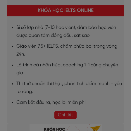
KHÓA HỌC IELTS ONLINE
Sĩ số lớp nhỏ (7-10 học viên), đảm bảo học viên
được quan tâm đồng đều, sát sao.
Giáo viên 7.5+ IELTS, chấm chữa bài trong vòng
24h.
Lộ trình cá nhân hóa, coaching 1-1 cùng chuyên
gia.
Thi thử chuẩn thi thật, phân tích điểm mạnh - yếu
rõ ràng.
Cam kết đầu ra, học lại miễn phí.
Chi tiết