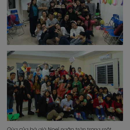
Qùa của bà già Noel ngập tràn trong một