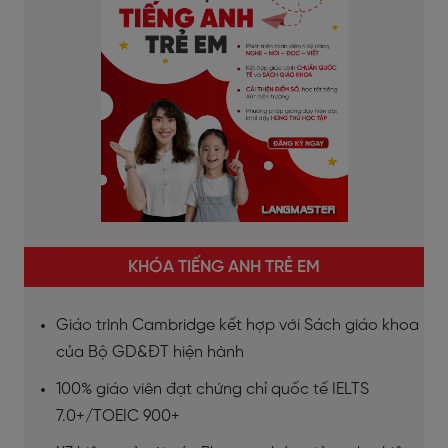
KHÓA TIẾNG ANH TRẺ EM
Giáo trình Cambridge kết hợp với Sách giáo khoa
của Bộ GD&ĐT hiện hành
100% giáo viên đạt chứng chỉ quốc tế IELTS
7.0+/TOEIC 900+