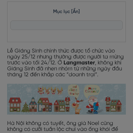
Mục lục
[Ẩn]
Lễ Giáng Sinh chính thức được tổ chức vào
ngày 25/12 nhưng thường được người ta mừng
trước vào tối 24/12. Ở
Langmaster
, không khí
Giáng Sinh đã nhen nhóm từ những ngày đầu
tháng 12 đến khắp các “doanh trại”.
Hà Nội không có tuyết, ông già Noel cũng
không có cưỡi tuần lộc chui vào ống khói để