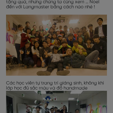
tặng quà, nhưng chúng ta cùng xem … Noel
đến với Langmaster bằng cách nào nhé !
Các học viên tự trang trí giáng sinh, không khí
lớp học đủ sắc màu và đồ handmade