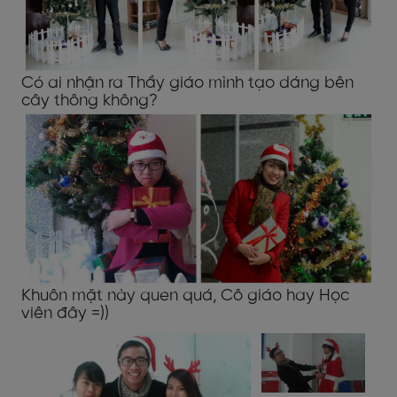
Có ai nhận ra Thầy giáo mình tạo dáng bên
cây thông không?
Khuôn mặt này quen quá, Cô giáo hay Học
viên đây =))