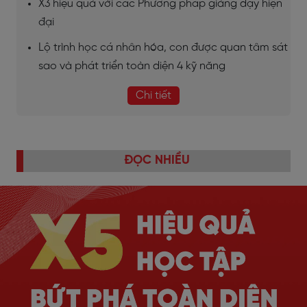
X3 hiệu quả với các Phương pháp giảng dạy hiện
đại
Lộ trình học cá nhân hóa, con được quan tâm sát
sao và phát triển toàn diện 4 kỹ năng
Chi tiết
ĐỌC NHIỀU