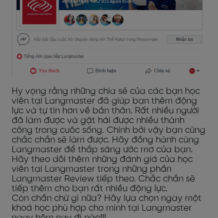
Hy vọng rằng những chia sẻ của các bạn học
viên tại Langmaster đã giúp bạn thêm động
lực và tự tin hơn về bản thân. Rất nhiều người
đã làm được và gặt hái được nhiều thành
công trong cuôc sống. Chính bởi vậy bạn cũng
chắc chắn sẽ làm được. Hãy đồng hành cùng
Langmaster để thắp sáng ước mơ của bạn.
Hãy theo dõi thêm những đánh giá của học
viên tại Langmaster trong những phần
Langmaster Review tiếp theo. Chắc chắn sẽ
tiếp thêm cho bạn rất nhiều động lực.
Còn chần chừ gì nữa? Hãy lựa chọn ngay một
khoá học phù hợp cho mình tại Langmaster