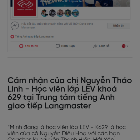
Cảm nhận của chị
Nguyễn Thảo
Linh - Học viên lớp LEV khoá
629 tại Trung tâm tiếng Anh
giao tiếp Langmaster
“Mình đang là học viên lớp LEV - K629 là học
viên của cô Nguyễn Diệu Hoa với các bạn
Coaches là nguyễn Thanh Hiền, Hải Yến,