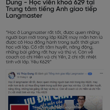
Dung - Học viên khoá 629 tại
Trung tâm tiếng Anh giao tiếp
Langmaster
“Học ở Langmaster rất tốt, được quen những
người bạn mới trong lớp K629, may mắn hơn là
được cô Hoa đồng hành trong suốt thời gian
học với lớp. Cố rất tâm huyết, năng động,
những bài giảng rất hay và thú vị. Còn về
coach có chị Hiền và chị Yến, 2 chị rất nhiệt
tình với lớp. Yêu K629.”