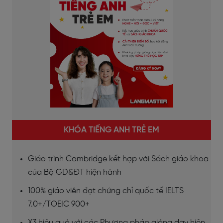
KHÓA TIẾNG ANH TRẺ EM
Giáo trình Cambridge kết hợp với Sách giáo khoa
của Bộ GD&ĐT hiện hành
100% giáo viên đạt chứng chỉ quốc tế IELTS
7.0+/TOEIC 900+
X3 hiệu quả với các Phương pháp giảng dạy hiện