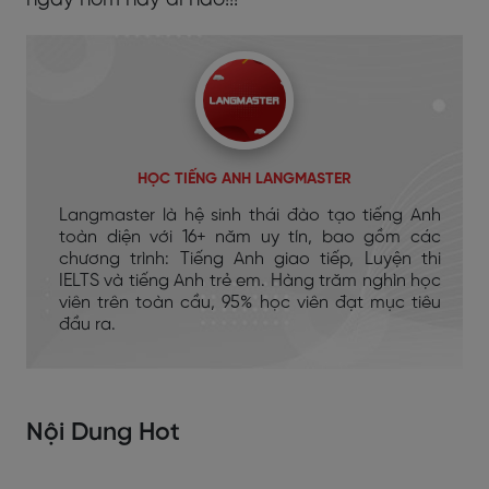
ngay hôm nay đi nào!!!
HỌC TIẾNG ANH LANGMASTER
Langmaster là hệ sinh thái đào tạo tiếng Anh
toàn diện với 16+ năm uy tín, bao gồm các
chương trình: Tiếng Anh giao tiếp, Luyện thi
IELTS và tiếng Anh trẻ em. Hàng trăm nghìn học
viên trên toàn cầu, 95% học viên đạt mục tiêu
đầu ra.
Nội Dung Hot