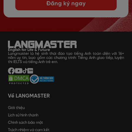
Đăng ký ngay
English for Life & Future
Langmaster là hệ sinh thái đào tạo tiếng Anh toàn diện với 16+
năm uy tín, bao gồm các chương trình: Tiếng Anh giao tiếp, luyện
thi IELTS và tiếng Anh trẻ em.
Về LANGMASTER
Giới thiệu
Lịch sử hình thành
Chính sách bảo mật
Trách nhiệm và cam kết