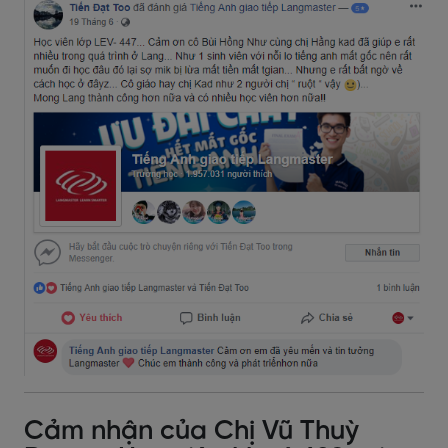
Cảm nhận của Chị Vũ Thuỳ