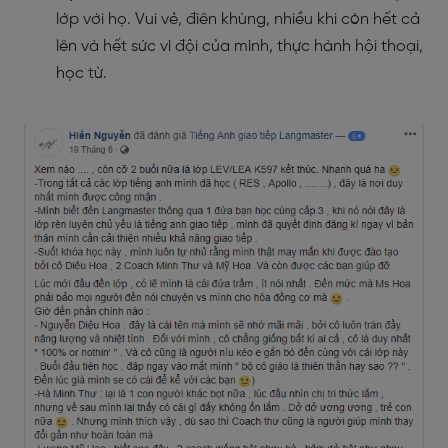
lớp với họ. Vui vẻ, điên khùng, nhiều khi còn hết cả
lên và hết sức vì đội của mình, thực hành hội thoại,
học từ.