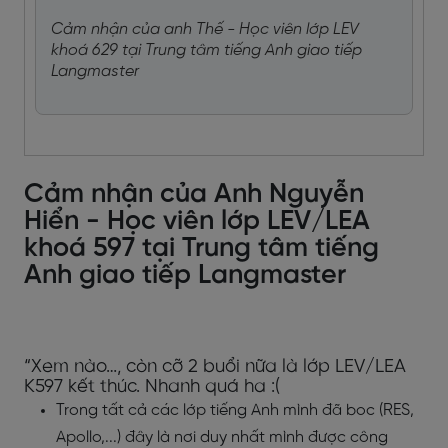
Cảm nhận của anh Thế - Học viên lớp LEV
khoá 629 tại Trung tâm tiếng Anh giao tiếp
Langmaster
Cảm nhận của Anh Nguyễn
Hiển - Học viên lớp LEV/LEA
khoá 597 tại Trung tâm tiếng
Anh giao tiếp Langmaster
“Xem nào…, còn cỡ 2 buổi nữa là lớp LEV/LEA
K597 kết thúc. Nhanh quá ha :(
Trong tất cả các lớp tiếng Anh mình đã boc (RES,
Apollo,...) đây là nơi duy nhất mình được công