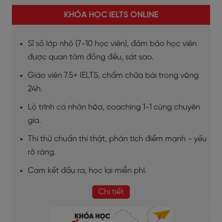
KHÓA HỌC IELTS ONLINE
Sĩ số lớp nhỏ (7-10 học viên), đảm bảo học viên
được quan tâm đồng đều, sát sao.
Giáo viên 7.5+ IELTS, chấm chữa bài trong vòng
24h.
Lộ trình cá nhân hóa, coaching 1-1 cùng chuyên
gia.
Thi thử chuẩn thi thật, phân tích điểm mạnh - yếu
rõ ràng.
Cam kết đầu ra, học lại miễn phí.
Chi tiết