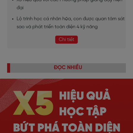
đại
Lộ trình học cá nhân hóa, con được quan tâm sát
sao và phát triển toàn diện 4 kỹ năng
Chi tiết
ĐỌC NHIỀU