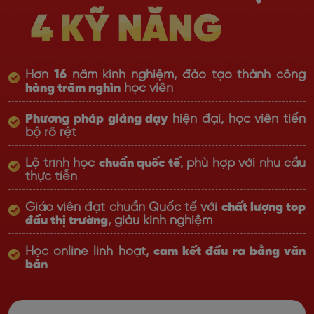
Hơn
16
năm kinh nghiệm, đào tạo thành công
hàng trăm nghìn
học viên
Phương pháp giảng dạy
hiện đại, học viên tiến
bộ rõ rệt
Lộ trình học
chuẩn quốc tế
, phù hợp với nhu cầu
thực tiễn
Giáo viên đạt chuẩn Quốc tế với
chất lượng top
đầu thị trường
, giàu kinh nghiệm
Học online linh hoạt,
cam kết đầu ra bằng văn
bản