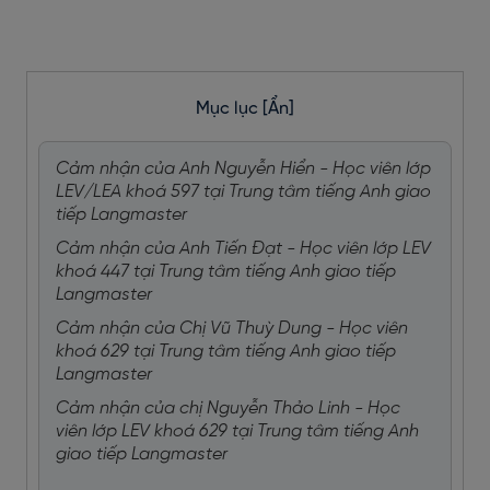
Mục lục
[Ẩn]
Cảm nhận của Anh Nguyễn Hiển - Học viên lớp
LEV/LEA khoá 597 tại Trung tâm tiếng Anh giao
tiếp Langmaster
Cảm nhận của Anh Tiến Đạt - Học viên lớp LEV
khoá 447 tại Trung tâm tiếng Anh giao tiếp
Langmaster
Cảm nhận của Chị Vũ Thuỳ Dung - Học viên
khoá 629 tại Trung tâm tiếng Anh giao tiếp
Langmaster
Cảm nhận của chị Nguyễn Thảo Linh - Học
viên lớp LEV khoá 629 tại Trung tâm tiếng Anh
giao tiếp Langmaster