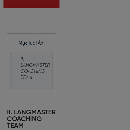
Mục lục
[Ẩn]
II.
LANGMASTER
COACHING
TEAM
II. LANGMASTER
COACHING
TEAM