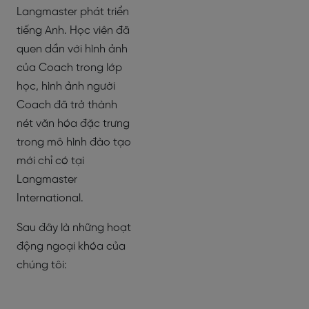
Langmaster phát triển
tiếng Anh. Học viên đã
quen dần với hình ảnh
của Coach trong lớp
học, hình ảnh người
Coach đã trở thành
nét văn hóa đặc trưng
trong mô hình đào tạo
mới chỉ có tại
Langmaster
International.
Sau đây là những hoạt
động ngoại khóa của
chúng tôi: