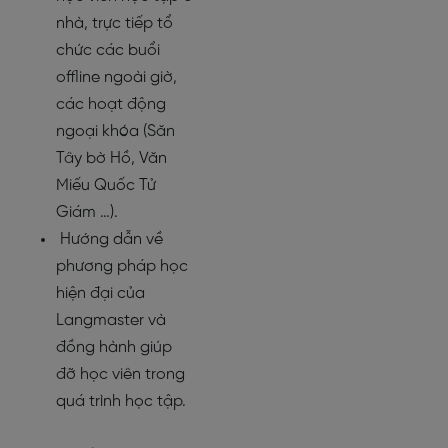
nhà, trực tiếp tổ
chức các buổi
offline ngoài giờ,
các hoạt động
ngoại khóa (Săn
Tây bờ Hồ, Văn
Miếu Quốc Tử
Giám …).
Hướng dẫn về
phương pháp học
hiện đại của
Langmaster và
đồng hành giúp
đỡ học viên trong
quá trình học tập.