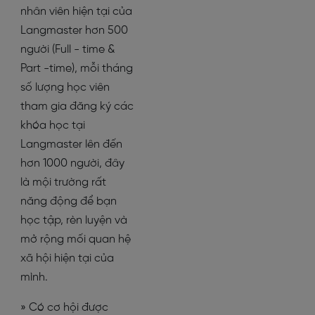
nhân viên hiện tại của
Langmaster hơn 500
người (Full - time &
Part -time), mỗi tháng
số lượng học viên
tham gia đăng ký các
khóa học tại
Langmaster lên đến
hơn 1000 người, đây
là mội trường rất
năng động để bạn
học tập, rèn luyện và
mở rộng mối quan hệ
xã hội hiện tại của
mình.
» Có cơ hội được