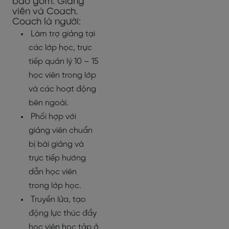
bao gồm: Giảng
viên và Coach.
Coach là người:
Làm trợ giảng tại
các lớp học, trực
tiếp quản lý 10 – 15
học viên trong lớp
và các hoạt động
bên ngoài.
Phối hợp với
giảng viên chuẩn
bị bài giảng và
trực tiếp hướng
dẫn học viên
trong lớp học.
Truyền lửa, tạo
động lực thúc đẩy
học viên học tập ở