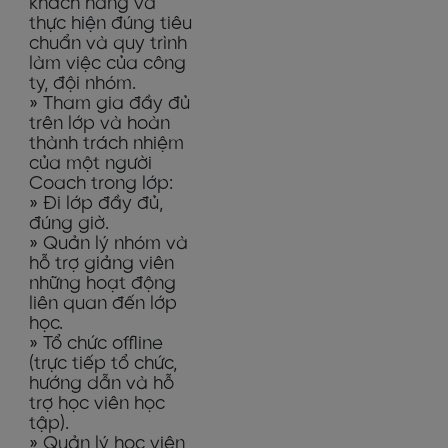
khách hàng và
thực hiện đúng tiêu
chuẩn và quy trình
làm việc của công
ty, đội nhóm.
» Tham gia đầy đủ
trên lớp và hoàn
thành trách nhiệm
của một người
Coach trong lớp:
» Đi lớp đầy đủ,
đúng giờ.
» Quản lý nhóm và
hỗ trợ giảng viên
những hoạt động
liên quan đến lớp
học.
» Tổ chức offline
(trực tiếp tổ chức,
hướng dẫn và hỗ
trợ học viên học
tập).
» Quản lý học viên