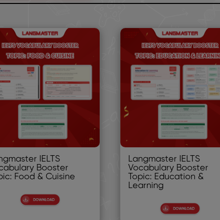
ngmaster IELTS
Langmaster IELTS
cabulary Booster
Vocabulary Booster
pic: Food & Cuisine
Topic: Education &
Learning