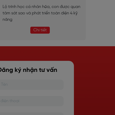
Lộ trình học cá nhân hóa, con được quan
tâm sát sao và phát triển toàn diện 4 kỹ
năng
Chi tiết
Đăng ký nhận tư vấn