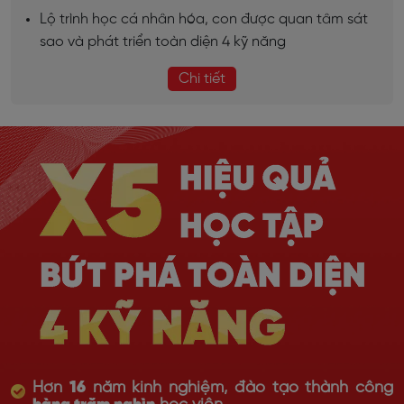
Lộ trình học cá nhân hóa, con được quan tâm sát
sao và phát triển toàn diện 4 kỹ năng
Chi tiết
Hơn
16
năm kinh nghiệm, đào tạo thành công