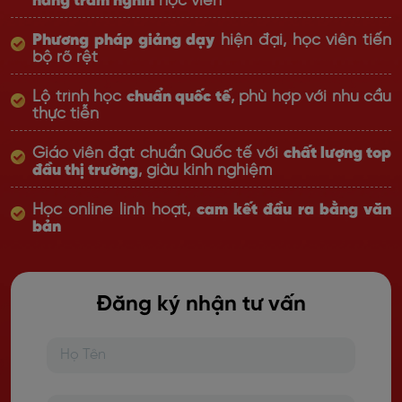
hàng trăm nghìn
học viên
Phương pháp giảng dạy
hiện đại, học viên tiến
bộ rõ rệt
Lộ trình học
chuẩn quốc tế
, phù hợp với nhu cầu
thực tiễn
Giáo viên đạt chuẩn Quốc tế với
chất lượng top
đầu thị trường
, giàu kinh nghiệm
Học online linh hoạt,
cam kết đầu ra bằng văn
bản
Đăng ký nhận tư vấn