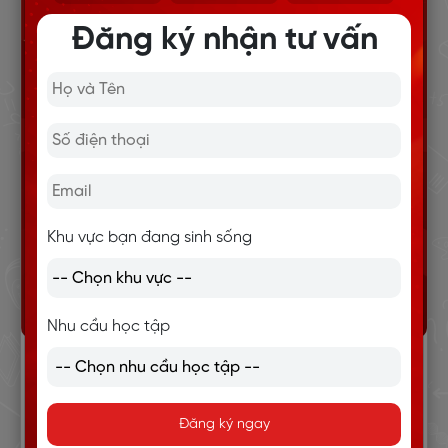
Đăng ký nhận tư vấn
Khu vực bạn đang sinh sống
Nhu cầu học tập
Lấy gốc không khó: Tất tần tật về 12 thì
trong tiếng Anh
Đăng ký ngay