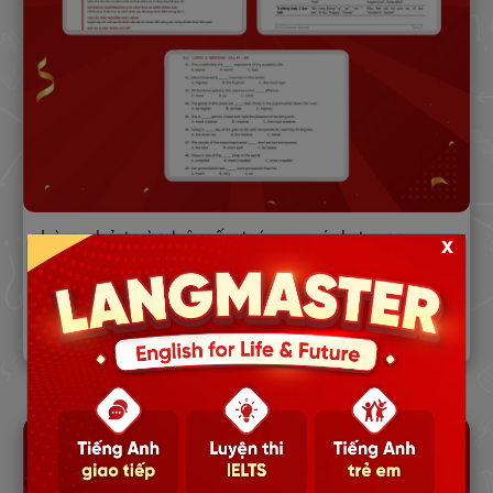
Làm chủ toàn bộ cấu trúc so sánh trong
x
tiếng Anh