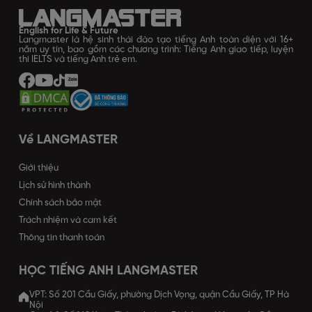
English for Life & Future
Langmaster là hệ sinh thái đào tạo tiếng Anh toàn diện với 16+
năm uy tín, bao gồm các chương trình: Tiếng Anh giao tiếp, luyện
thi IELTS và tiếng Anh trẻ em.
Về LANGMASTER
Giới thiệu
Lịch sử hình thành
Chính sách bảo mật
Trách nhiệm và cam kết
Thông tin thanh toán
HỌC TIẾNG ANH LANGMASTER
VPT: Số 201 Cầu Giấy, phường Dịch Vọng, quận Cầu Giấy, TP Hà
Nội