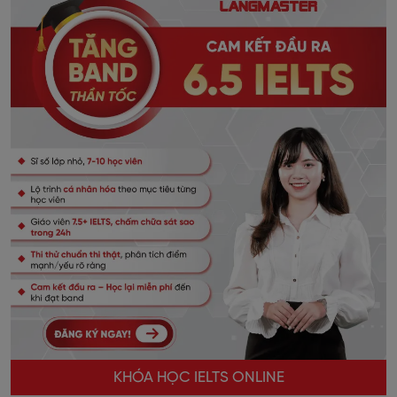
KHÓA HỌC IELTS ONLINE