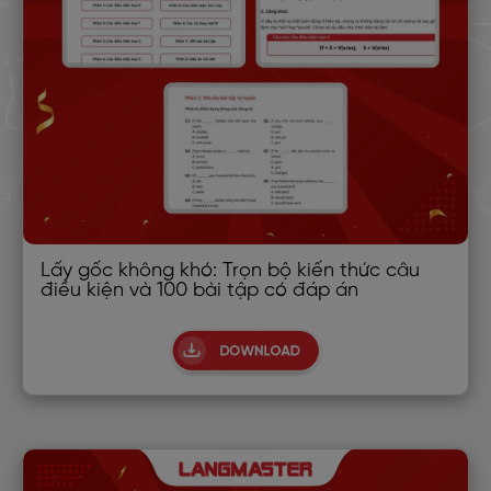
Lấy gốc không khó: Trọn bộ kiến thức câu
điều kiện và 100 bài tập có đáp án