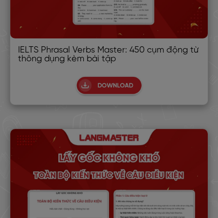
IELTS Phrasal Verbs Master: 450 cụm động từ
thông dụng kèm bài tập