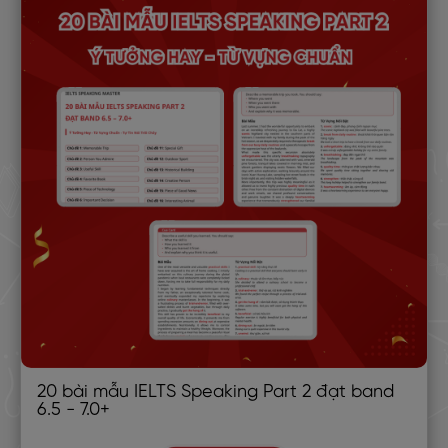
20 bài mẫu IELTS Speaking Part 2 đạt band
6.5 - 7.0+