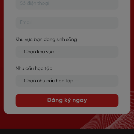
Khu vực bạn đang sinh sống
Nhu cầu học tập
Đăng ký ngay