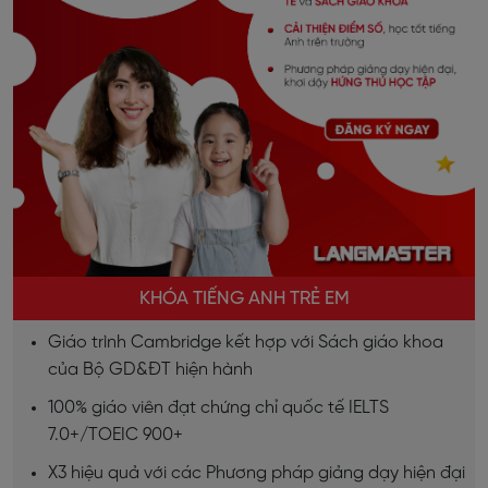
KHÓA TIẾNG ANH TRẺ EM
Giáo trình Cambridge kết hợp với Sách giáo khoa
của Bộ GD&ĐT hiện hành
100% giáo viên đạt chứng chỉ quốc tế IELTS
7.0+/TOEIC 900+
X3 hiệu quả với các Phương pháp giảng dạy hiện đại