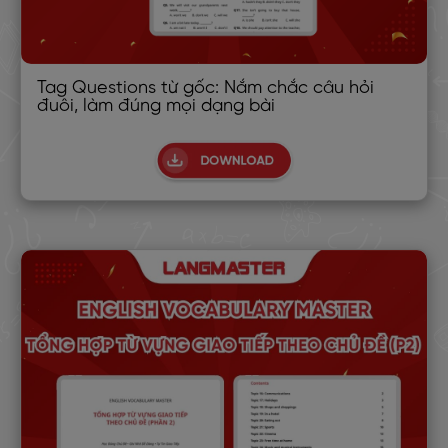
Tag Questions từ gốc: Nắm chắc câu hỏi
đuôi, làm đúng mọi dạng bài