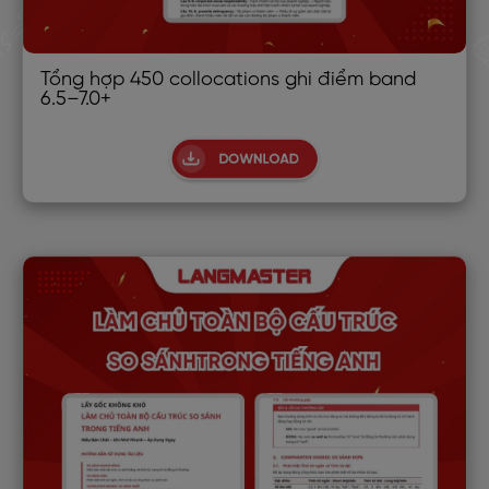
Tổng hợp 450 collocations ghi điểm band
6.5–7.0+