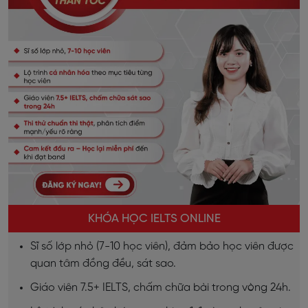
KHÓA HỌC IELTS ONLINE
Sĩ số lớp nhỏ (7-10 học viên), đảm bảo học viên được
quan tâm đồng đều, sát sao.
Giáo viên 7.5+ IELTS, chấm chữa bài trong vòng 24h.