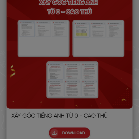
XÂY GỐC TIẾNG ANH TỪ 0 - CAO THỦ