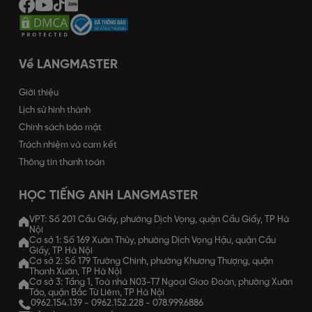
Về LANGMASTER
Giới thiệu
Lịch sử hình thành
Chính sách bảo mật
Trách nhiệm và cam kết
Thông tin thanh toán
HỌC TIẾNG ANH LANGMASTER
VPT: Số 201 Cầu Giấy, phường Dịch Vọng, quận Cầu Giấy, TP Hà
Nội
Cơ sở 1: Số 169 Xuân Thủy, phường Dịch Vọng Hậu, quận Cầu
Giấy, TP Hà Nội
Cơ sở 2: Số 179 Trường Chinh, phường Khương Thượng, quận
Thanh Xuân, TP Hà Nội
Cơ sở 3: Tầng 1, Toà nhà N03-T7 Ngoại Giao Đoàn, phường Xuân
Tảo, quận Bắc Từ Liêm, TP Hà Nội
0962.154.139
-
0962.152.228
-
078.999.6886