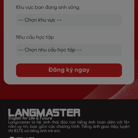
Khu vực bạn đang sinh sống
Nhu cầu học tập
Đăng ký ngay
English for Life & Future
Langmaster là hệ sinh thái đào tạo tiếng Anh toàn diện với 16+
năm uy tín, bao gồm các chương trình: Tiếng Anh giao tiếp, luyện
thi IELTS và tiếng Anh trẻ em.