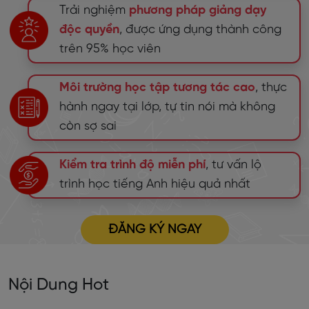
Trải nghiệm
phương pháp giảng dạy
độc quyền
, được ứng dụng thành công
trên 95% học viên
Môi trường học tập tương tác cao
, thực
hành ngay tại lớp, tự tin nói mà không
còn sợ sai
Kiểm tra trình độ miễn phí
, tư vấn lộ
trình học tiếng Anh hiệu quả nhất
ĐĂNG KÝ NGAY
Nội Dung Hot