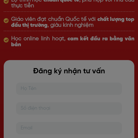
Lộ trình học
chuẩn quốc tế
, phù hợp với nhu cầu
thực tiễn
Giáo viên đạt chuẩn Quốc tế với
chất lượng top
đầu thị trường
, giàu kinh nghiệm
Học online linh hoạt,
cam kết đầu ra bằng văn
bản
Đăng ký nhận tư vấn