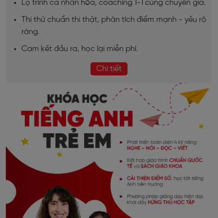
Lộ trình cá nhân hóa, coaching 1-1 cùng chuyên gia.
Thi thử chuẩn thi thật, phân tích điểm mạnh - yếu rõ
ràng.
Cam kết đầu ra, học lại miễn phí.
Chi tiết