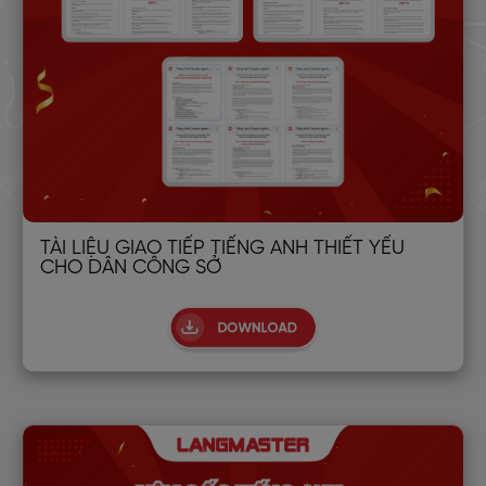
TÀI LIỆU GIAO TIẾP TIẾNG ANH THIẾT YẾU
CHO DÂN CÔNG SỞ