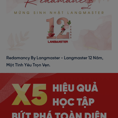
Redamancy By Langmaster - Langmaster 12 Năm,
Một Tình Yêu Trọn Vẹn.