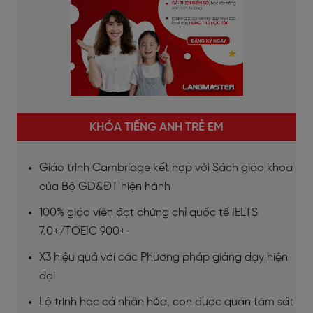
KHÓA TIẾNG ANH TRẺ EM
Giáo trình Cambridge kết hợp với Sách giáo khoa
của Bộ GD&ĐT hiện hành
100% giáo viên đạt chứng chỉ quốc tế IELTS
7.0+/TOEIC 900+
X3 hiệu quả với các Phương pháp giảng dạy hiện
đại
Lộ trình học cá nhân hóa, con được quan tâm sát