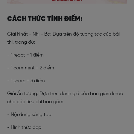
CÁCH THỨC TÍNH ĐIỂM:
Giải Nhất - Nhì - Ba: Dựa trên độ tương tác của bài
thi, trong đó:
- 1 react = 1 điểm
- 1 comment = 2 điểm
- 1 share = 3 điểm
Giải Ấn tượng: Dựa trên đánh giá của ban giám khảo
cho các tiêu chí bao gồm:
- Nội dung sáng tạo
- Hình thức đẹp