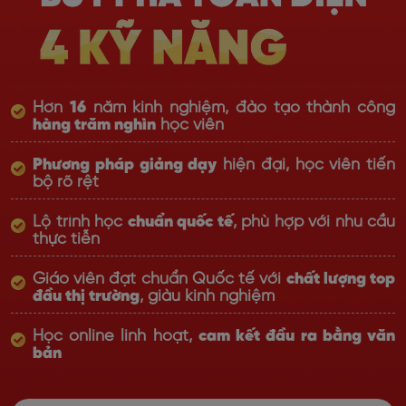
Hơn
16
năm kinh nghiệm, đào tạo thành công
hàng trăm nghìn
học viên
Phương pháp giảng dạy
hiện đại, học viên tiến
bộ rõ rệt
Lộ trình học
chuẩn quốc tế
, phù hợp với nhu cầu
thực tiễn
Giáo viên đạt chuẩn Quốc tế với
chất lượng top
đầu thị trường
, giàu kinh nghiệm
Học online linh hoạt,
cam kết đầu ra bằng văn
bản