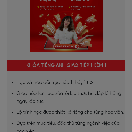
KHÓA TIẾNG ANH GIAO TIẾP 1 KÈM 1
Học và trao đổi trực tiếp 1 thầy 1 trò.
Giao tiếp liên tục, sửa lỗi kịp thời, bù đắp lỗ hổng
ngay lập tức.
Lộ trình học được thiết kế riêng cho từng học viên.
Dựa trên mục tiêu, đặc thù từng ngành việc của
học viên.