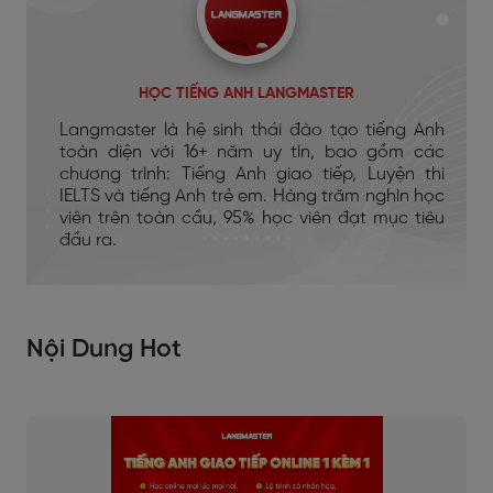
HỌC TIẾNG ANH LANGMASTER
Langmaster là hệ sinh thái đào tạo tiếng Anh
toàn diện với 16+ năm uy tín, bao gồm các
chương trình: Tiếng Anh giao tiếp, Luyện thi
IELTS và tiếng Anh trẻ em. Hàng trăm nghìn học
viên trên toàn cầu, 95% học viên đạt mục tiêu
đầu ra.
Nội Dung Hot