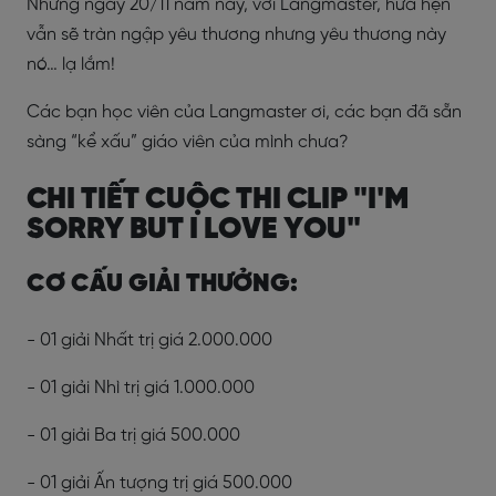
Nhưng ngày 20/11 năm nay, với Langmaster, hứa hẹn
vẫn sẽ tràn ngập yêu thương nhưng yêu thương này
nó… lạ lắm!
Các bạn học viên của Langmaster ơi, các bạn đã sẵn
sàng “kể xấu” giáo viên của mình chưa?
CHI TIẾT CUỘC THI CLIP "I'M
SORRY BUT I LOVE YOU"
CƠ CẤU GIẢI THƯỞNG:
- 01 giải Nhất trị giá 2.000.000
- 01 giải Nhì trị giá 1.000.000
- 01 giải Ba trị giá 500.000
- 01 giải Ấn tượng trị giá 500.000