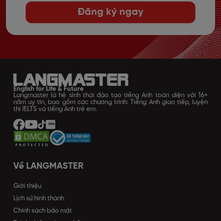
Đăng ký ngay
English for Life & Future
Langmaster là hệ sinh thái đào tạo tiếng Anh toàn diện với 16+
năm uy tín, bao gồm các chương trình: Tiếng Anh giao tiếp, luyện
thi IELTS và tiếng Anh trẻ em.
Về LANGMASTER
Giới thiệu
Lịch sử hình thành
Chính sách bảo mật