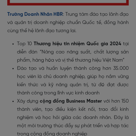
Trường Doanh Nhân HBR
: Trung tâm đào tạo lãnh đạo
và quản trị doanh nghiệp chuẩn Quốc tế, đồng hành
cùng thế hệ lãnh đạo tương lai.
Top 10
Thương hiệu tín nhiệm Quốc gia 2024
tại
diễn đàn “Nâng cao năng suất, chất lượng sản
phẩm, hàng hóa và vị thế thương hiệu Việt Nam”
Đào tạo và huấn luyện thành công hơn 35.000
học viên là chủ doanh nghiệp, giúp họ nắm vững
kiến thức và kỹ năng quản trị, từ đó đạt được
thành công trong lĩnh vực kinh doanh
Xây dựng
cộng đồng Business Master
với hơn 150
thành viên, tạo điều kiện kết nối, trao đổi kinh
nghiệm và học hỏi giữa các doanh nhân. Đây là
một môi trường thúc đẩy sự phát triển và hợp tác
trong cộng đồng doanh nghiệp