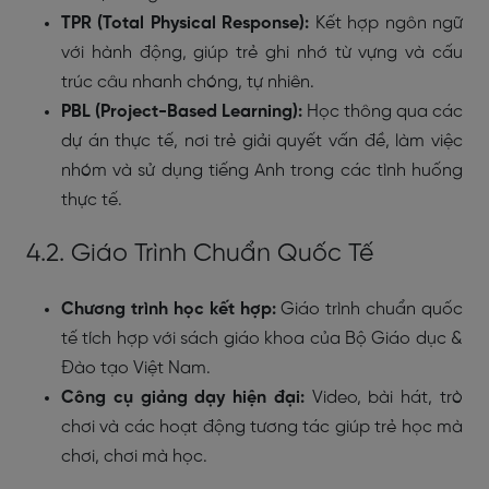
TPR (Total Physical Response):
Kết hợp ngôn ngữ
với hành động, giúp trẻ ghi nhớ từ vựng và cấu
trúc câu nhanh chóng, tự nhiên.
PBL (Project-Based Learning):
Học thông qua các
dự án thực tế, nơi trẻ giải quyết vấn đề, làm việc
nhóm và sử dụng tiếng Anh trong các tình huống
thực tế.
4.2. Giáo Trình Chuẩn Quốc Tế
Chương trình học kết hợp:
Giáo trình chuẩn quốc
tế tích hợp với sách giáo khoa của Bộ Giáo dục &
Đào tạo Việt Nam.
Công cụ giảng dạy hiện đại:
Video, bài hát, trò
chơi và các hoạt động tương tác giúp trẻ học mà
chơi, chơi mà học.