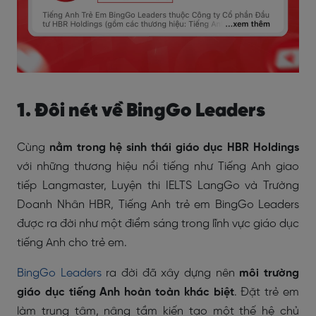
1. Đôi nét về BingGo Leaders
Cùng
nằm trong hệ sinh thái giáo dục HBR Holdings
với những thương hiệu nổi tiếng như Tiếng Anh giao
tiếp Langmaster, Luyện thi IELTS LangGo và Trường
Doanh Nhân HBR, Tiếng Anh trẻ em BingGo Leaders
được ra đời như một điểm sáng trong lĩnh vực giáo dục
tiếng Anh cho trẻ em.
BingGo Leaders
ra đời đã xây dựng nên
môi trường
giáo dục tiếng Anh hoàn toàn khác biệt
. Đặt trẻ em
làm trung tâm, nâng tầm kiến tạo một thế hệ chủ