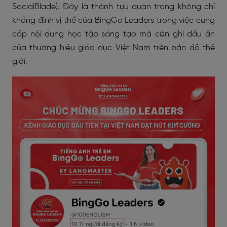
SocialBlade). Đây là thành tựu quan trọng không chỉ
khẳng định vị thế của BingGo Leaders trong việc cung
cấp nội dung học tập sáng tạo mà còn ghi dấu ấn
của thương hiệu giáo dục Việt Nam trên bản đồ thế
giới.