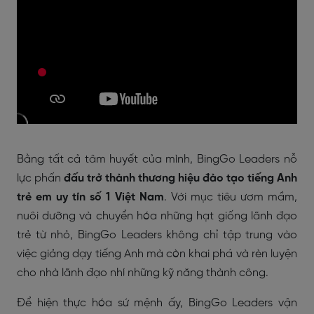
Bằng tất cả tâm huyết của mình, BingGo Leaders nỗ
lực phấn
đấu trở thành thương hiệu đào tạo tiếng Anh
trẻ em uy tín số 1 Việt Nam
. Với mục tiêu ươm mầm,
nuôi dưỡng và chuyển hóa những hạt giống lãnh đạo
trẻ từ nhỏ, BingGo Leaders không chỉ tập trung vào
việc giảng dạy tiếng Anh mà còn khai phá và rèn luyện
cho nhà lãnh đạo nhí những kỹ năng thành công.
Để hiện thực hóa sứ mệnh ấy, BingGo Leaders vận