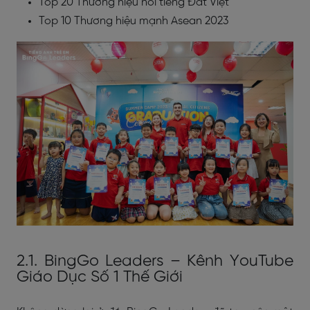
Top 20 Thương hiệu nổi tiếng Đất Việt
Top 10 Thương hiệu mạnh Asean 2023
2.1. BingGo Leaders – Kênh YouTube
Giáo Dục Số 1 Thế Giới