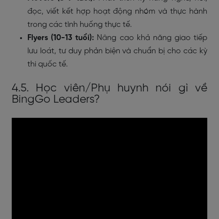
đọc, viết kết hợp hoạt động nhóm và thực hành
trong các tình huống thực tế.
Flyers (10-13 tuổi):
Nâng cao khả năng giao tiếp
lưu loát, tư duy phản biện và chuẩn bị cho các kỳ
thi quốc tế.
4.5. Học viên/Phụ huynh nói gì về
BingGo Leaders?