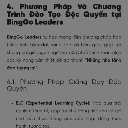
4. Phương Pháp Và Chương
Trình Đào Tạo Độc Quyền tại
BingGo Leaders
BingGo Leaders
tự hào mang đến phương pháp học
tiếng Anh hiện đại, sáng tạo và hiệu quả, giúp trẻ
không chỉ giỏi ngôn ngữ mà còn phát triển toàn diện
các kỹ năng cần thiết để trở thành
"Những nhà lãnh
đạo tương lai"
.
4.1. Phương Pháp Giảng Dạy Độc
Quyền
ELC (Experiential Learning Cycle):
Học qua trải
nghiệm thực tế, giúp trẻ chủ động tiếp thu và ghi
nhớ kiến thức thông qua các hoạt động thực
hành, tương tác.