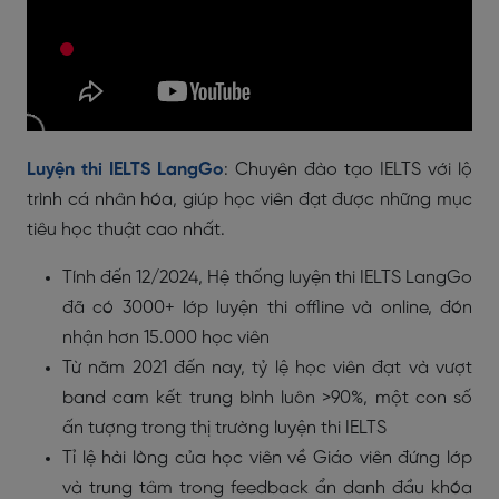
Luyện thi IELTS LangGo
: Chuyên đào tạo IELTS với lộ
trình cá nhân hóa, giúp học viên đạt được những mục
tiêu học thuật cao nhất.
Tính đến 12/2024, Hệ thống luyện thi IELTS LangGo
đã có 3000+ lớp luyện thi offline và online, đón
nhận hơn 15.000 học viên
Từ năm 2021 đến nay, tỷ lệ học viên đạt và vượt
band cam kết trung bình luôn >90%, một con số
ấn tượng trong thị trường luyện thi IELTS
Tỉ lệ hài lòng của học viên về Giáo viên đứng lớp
và trung tâm trong feedback ẩn danh đầu khóa