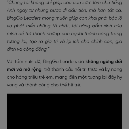
"Chúng tôi không chỉ giúp các con sớm làm chủ tiếng
Anh ngay từ những bước đi đầu tiên, mà hơn tất cả,
BingGo Leaders mong muốn giúp con khai phá, bộc lộ
và phát triển những tố chất, tài năng bẩm sinh của
mình để trở thành những con người thành công trong
tương lai, tạo ra giá trị và lợi ích cho chính con, gia
đình và cộng đồng."
Với tầm nhìn đó, BingGo Leaders đã
không ngừng đổi
mới và mở rộng
, trở thành cầu nối tri thức và kỹ năng
cho hàng triệu trẻ em, mang đến một tương lai đầy hy
vọng và thành công cho thế hệ trẻ.