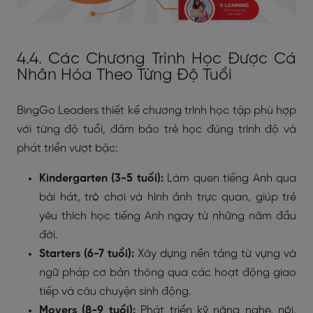
4.4. Các Chương Trình Học Được Cá
Nhân Hóa Theo Từng Độ Tuổi
BingGo Leaders thiết kế chương trình học tập phù hợp
với từng độ tuổi, đảm bảo trẻ học đúng trình độ và
phát triển vượt bậc:
Kindergarten (3-5 tuổi):
Làm quen tiếng Anh qua
bài hát, trò chơi và hình ảnh trực quan, giúp trẻ
yêu thích học tiếng Anh ngay từ những năm đầu
đời.
Starters (6-7 tuổi):
Xây dựng nền tảng từ vựng và
ngữ pháp cơ bản thông qua các hoạt động giao
tiếp và câu chuyện sinh động.
Movers (8-9 tuổi):
Phát triển kỹ năng nghe, nói,