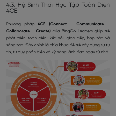
4.3. Hệ Sinh Thái Học Tập Toàn Diện
4CE
Phương pháp
4CE (Connect – Communicate –
Collaborate – Create)
của BingGo Leaders giúp trẻ
phát triển toàn diện: kết nối, giao tiếp, hợp tác và
sáng tạo. Đây chính là chìa khóa để trẻ xây dựng sự tự
tin, tư duy phản biện và kỹ năng lãnh đạo ngay từ nhỏ.