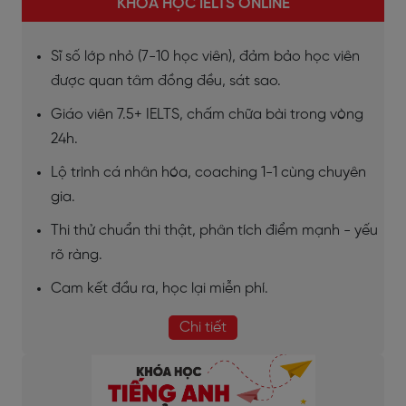
KHÓA HỌC IELTS ONLINE
Sĩ số lớp nhỏ (7-10 học viên), đảm bảo học viên
được quan tâm đồng đều, sát sao.
Giáo viên 7.5+ IELTS, chấm chữa bài trong vòng
24h.
Lộ trình cá nhân hóa, coaching 1-1 cùng chuyên
gia.
Thi thử chuẩn thi thật, phân tích điểm mạnh - yếu
rõ ràng.
Cam kết đầu ra, học lại miễn phí.
Chi tiết