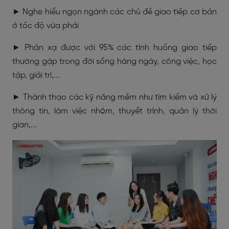
► Nghe hiểu ngọn ngành các chủ đề giao tiếp cơ bản
ở tốc độ vừa phải
► Phản xạ được với 95% các tình huống giao tiếp
thường gặp trong đời sống hàng ngày, công việc, học
tập, giải trí,...
► Thành thạo các kỹ năng mềm như tìm kiếm và xử lý
thông tin, làm việc nhóm, thuyết trình, quản lý thời
gian,...