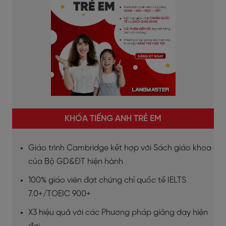
KHÓA TIẾNG ANH TRẺ EM
Giáo trình Cambridge kết hợp với Sách giáo khoa
của Bộ GD&ĐT hiện hành
100% giáo viên đạt chứng chỉ quốc tế IELTS
7.0+/TOEIC 900+
X3 hiệu quả với các Phương pháp giảng dạy hiện