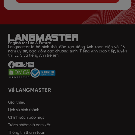
English for Life & Future
Langmaster là hệ sinh thái đào tạo tiếng Anh toàn diện với 16+
năm uy tín, bao gồm các chương trình: Tiếng Anh giao tiếp, luyện
thi IELTS và tiếng Anh trẻ em.
Về LANGMASTER
Giới thiệu
Lịch sử hình thành
Chính sách bảo mật
Trách nhiệm và cam kết
Thông tin thanh toán