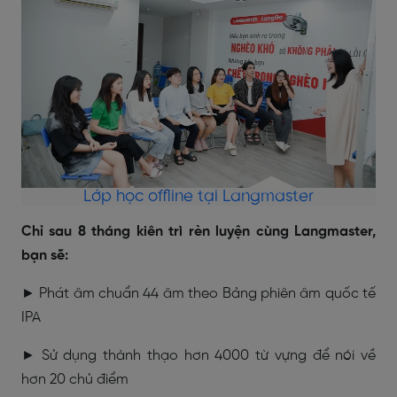
Lớp học offline tại Langmaster
Chỉ sau 8 tháng kiên trì rèn luyện cùng Langmaster,
bạn sẽ:
► Phát âm chuẩn 44 âm theo Bảng phiên âm quốc tế
IPA
► Sử dụng thành thạo hơn 4000 từ vựng để nói về
hơn 20 chủ điểm