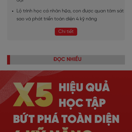
đại
Lộ trình học cá nhân hóa, con được quan tâm sát
sao và phát triển toàn diện 4 kỹ năng
Chi tiết
ĐỌC NHIỀU