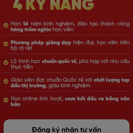
Hơn
16
năm kinh nghiệm, đào tạo thành công
hàng trăm nghìn
học viên
Phương pháp giảng dạy
hiện đại, học viên tiến
bộ rõ rệt
Lộ trình học
chuẩn quốc tế
, phù hợp với nhu cầu
thực tiễn
Giáo viên đạt chuẩn Quốc tế với
chất lượng top
đầu thị trường
, giàu kinh nghiệm
Học online linh hoạt,
cam kết đầu ra bằng văn
bản
Đăng ký nhận tư vấn