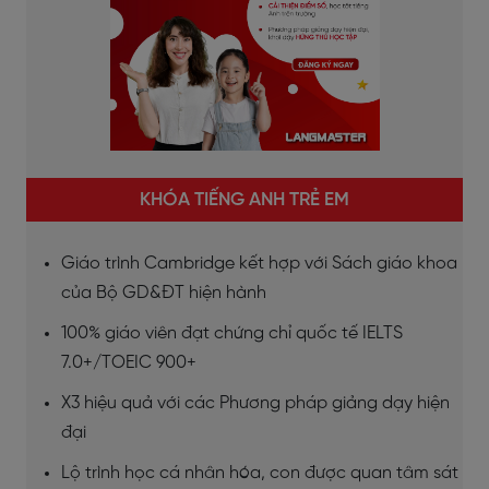
KHÓA TIẾNG ANH TRẺ EM
Giáo trình Cambridge kết hợp với Sách giáo khoa
của Bộ GD&ĐT hiện hành
100% giáo viên đạt chứng chỉ quốc tế IELTS
7.0+/TOEIC 900+
X3 hiệu quả với các Phương pháp giảng dạy hiện
đại
Lộ trình học cá nhân hóa, con được quan tâm sát