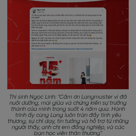
Thí sinh Ngọc Linh: "Cảm ơn Langmaster vì đã
nuôi dưỡng, mài giũa và chứng kiến sự trưởng
thành của mình trong suốt 4 năm qua. Hành
trình ấy cùng Lang luôn tràn đầy tình yêu
thương, sự chỉ dạy, tin tưởng và hỗ trợ từ những
người thầy, anh chị em đồng nghiệp, và các
bạn học viên thân thương"