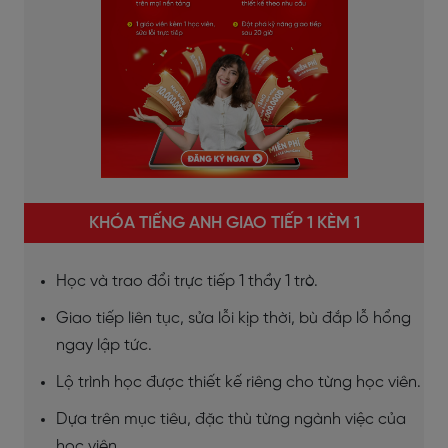
KHÓA TIẾNG ANH GIAO TIẾP 1 KÈM 1
Học và trao đổi trực tiếp 1 thầy 1 trò.
Giao tiếp liên tục, sửa lỗi kịp thời, bù đắp lỗ hổng
ngay lập tức.
Lộ trình học được thiết kế riêng cho từng học viên.
Dựa trên mục tiêu, đặc thù từng ngành việc của
học viên.