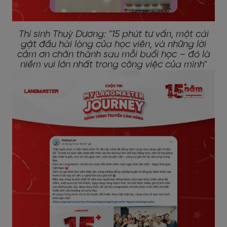
Thí sinh Thuỳ Dương: "15 phút tư vấn, một cái
gật đầu hài lòng của học viên, và những lời
cảm ơn chân thành sau mỗi buổi học – đó là
niềm vui lớn nhất trong công việc của mình"