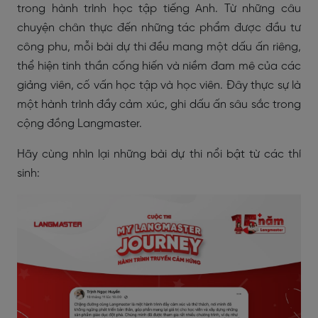
trong hành trình học tập tiếng Anh. Từ những câu
chuyện chân thực đến những tác phẩm được đầu tư
công phu, mỗi bài dự thi đều mang một dấu ấn riêng,
thể hiện tinh thần cống hiến và niềm đam mê của các
giảng viên, cố vấn học tập và học viên. Đây thực sự là
một hành trình đầy cảm xúc, ghi dấu ấn sâu sắc trong
cộng đồng Langmaster.
Hãy cùng nhìn lại những bài dự thi nổi bật từ các thí
sinh: