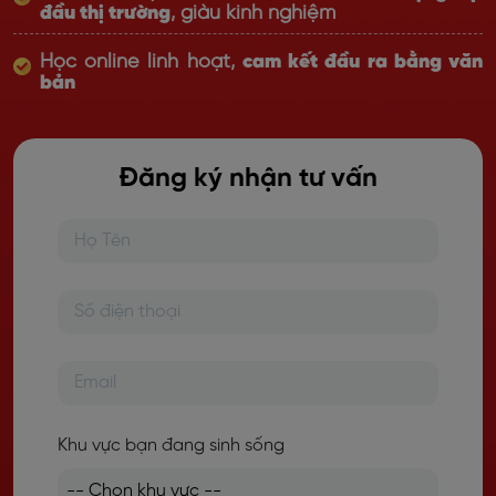
đầu thị trường
, giàu kinh nghiệm
Học online linh hoạt,
cam kết đầu ra bằng văn
bản
Đăng ký nhận tư vấn
Khu vực bạn đang sinh sống