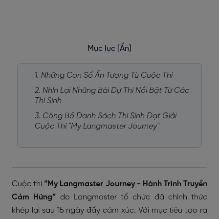
Mục lục
[Ẩn]
1. Những Con Số Ấn Tượng Từ Cuộc Thi
2. Nhìn Lại Những Bài Dự Thi Nổi Bật Từ Các
Thí Sinh
3. Công Bố Danh Sách Thí Sinh Đạt Giải
Cuộc Thi "My Langmaster Journey"
Cuộc thi
“My Langmaster Journey - Hành Trình Truyền
Cảm Hứng”
do Langmaster tổ chức đã chính thức
khép lại sau 15 ngày đầy cảm xúc. Với mục tiêu tạo ra