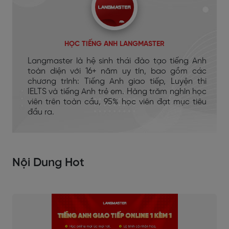
HỌC TIẾNG ANH LANGMASTER
Langmaster là hệ sinh thái đào tạo tiếng Anh
toàn diện với 16+ năm uy tín, bao gồm các
chương trình: Tiếng Anh giao tiếp, Luyện thi
IELTS và tiếng Anh trẻ em. Hàng trăm nghìn học
viên trên toàn cầu, 95% học viên đạt mục tiêu
đầu ra.
Nội Dung Hot