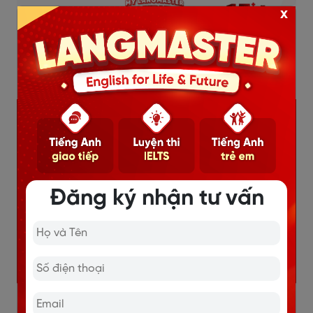
x
Cố vấn học tập được yêu thích nhất:
Nguyễn
Ngọc Anh
Đăng ký nhận tư vấn