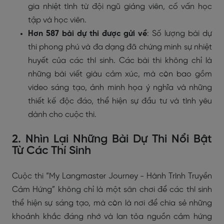
gia nhiệt tình từ đội ngũ giảng viên, cố vấn học
tập và học viên.
Hơn 587 bài dự thi được gửi về
: Số lượng bài dự
thi phong phú và đa dạng đã chứng minh sự nhiệt
huyết của các thí sinh. Các bài thi không chỉ là
những bài viết giàu cảm xúc, mà còn bao gồm
video sáng tạo, ảnh minh họa ý nghĩa và những
thiết kế độc đáo, thể hiện sự đầu tư và tình yêu
dành cho cuộc thi.
2. Nhìn Lại Những Bài Dự Thi Nổi Bật
Từ Các Thí Sinh
Cuộc thi “My Langmaster Journey - Hành Trình Truyền
Cảm Hứng” không chỉ là một sân chơi để các thí sinh
thể hiện sự sáng tạo, mà còn là nơi để chia sẻ những
khoảnh khắc đáng nhớ và lan tỏa nguồn cảm hứng