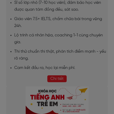
Sĩ số lớp nhỏ (7-10 học viên), đảm bảo học viên
được quan tâm đồng đều, sát sao.
Giáo viên 7.5+ IELTS, chấm chữa bài trong vòng
24h.
Lộ trình cá nhân hóa, coaching 1-1 cùng chuyên
gia.
Thi thử chuẩn thi thật, phân tích điểm mạnh - yếu
rõ ràng.
Cam kết đầu ra, học lại miễn phí.
Chi tiết