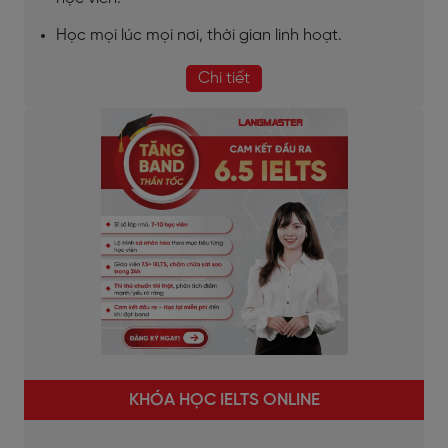
Học mọi lúc mọi nơi, thời gian linh hoạt.
Chi tiết
KHÓA HỌC IELTS ONLINE