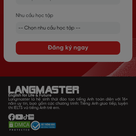
Nhu cầu học tập
Đăng ký ngay
English for Life & Future
Langmaster là hệ sinh thái đào tạo tiếng Anh toàn diện với 16+
năm uy tín, bao gồm các chương trình: Tiếng Anh giao tiếp, luyện
thi IELTS và tiếng Anh trẻ em.