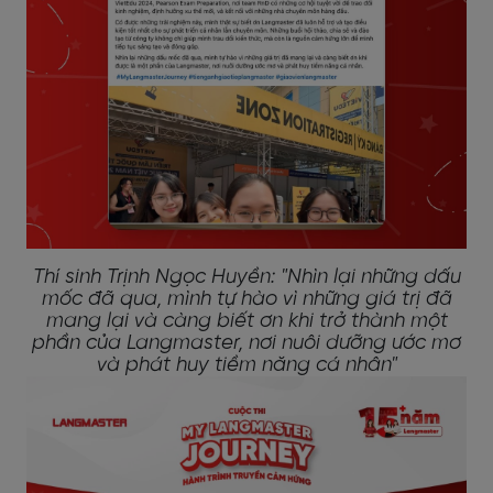
Thí sinh Trịnh Ngọc Huyền: "Nhìn lại những dấu
mốc đã qua, mình tự hào vì những giá trị đã
mang lại và càng biết ơn khi trở thành một
phần của Langmaster, nơi nuôi dưỡng ước mơ
và phát huy tiềm năng cá nhân"