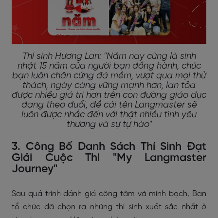
Thí sinh Hương Lan: "Năm nay cũng là sinh
nhật 15 năm của người bạn đồng hành, chúc
bạn luôn chân cứng đá mềm, vượt qua mọi thử
thách, ngày càng vững mạnh hơn, lan tỏa
được nhiều giá trị hơn trên con đường giáo dục
đang theo đuổi, để cái tên Langmaster sẽ
luôn được nhắc đến với thật nhiều tình yêu
thương và sự tự hào"
3. Công Bố Danh Sách Thí Sinh Đạt
Giải Cuộc Thi "My Langmaster
Journey"
Sau quá trình đánh giá công tâm và minh bạch, Ban
tổ chức đã chọn ra những thí sinh xuất sắc nhất ở