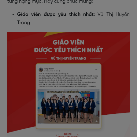
từng hạng mục. Hãy cùng chúc mừng:
Giáo viên được yêu thích nhất:
Vũ Thị Huyền
Trang