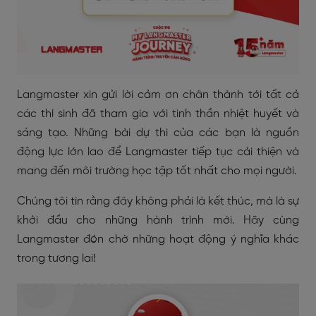
Langmaster xin gửi lời cảm ơn chân thành tới tất cả
các thí sinh đã tham gia với tinh thần nhiệt huyết và
sáng tạo. Những bài dự thi của các bạn là nguồn
động lực lớn lao để Langmaster tiếp tục cải thiện và
mang đến môi trường học tập tốt nhất cho mọi người.
Chúng tôi tin rằng đây không phải là kết thúc, mà là sự
khởi đầu cho những hành trình mới. Hãy cùng
Langmaster đón chờ những hoạt động ý nghĩa khác
trong tương lai!