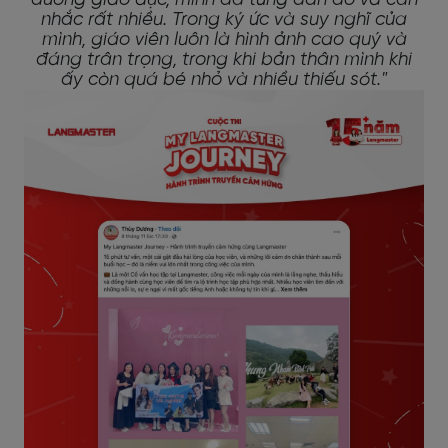
đường giáo dục, mình đã từng đắn đo và cân
nhắc rất nhiều. Trong ký ức và suy nghĩ của
mình, giáo viên luôn là hình ảnh cao quý và
đáng trân trọng, trong khi bản thân mình khi
ấy còn quá bé nhỏ và nhiều thiếu sót."