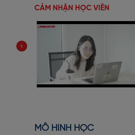
CẢM NHẬN HỌC VIÊN
MÔ HÌNH HỌC