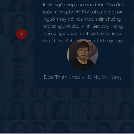
tin với ngữ pháp của bản thân. Cho đến
ngày mình gặp chị TVV tại Langmaster,
người thay đổi hoàn toàn định hướng
học tiếng Anh của mình. Giờ đây không
chỉ có ngữ pháp, mình có thể tự tin sử
dụng tiếng Anh trong quá trình học tập
trên lớp.
Đào Thiện Khoa -
HV Ngân Hàng