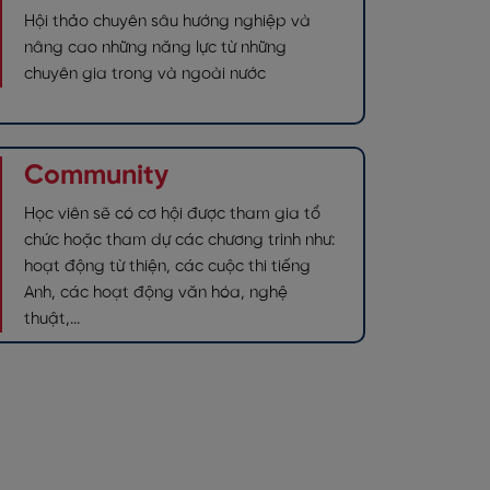
Hội thảo chuyên sâu hướng nghiệp và
nâng cao những năng lực từ những
chuyên gia trong và ngoài nước
Community
Học viên sẽ có cơ hội được tham gia tổ
chức hoặc tham dự các chương trình như:
hoạt động từ thiện, các cuộc thi tiếng
Anh, các hoạt động văn hóa, nghệ
thuật,...