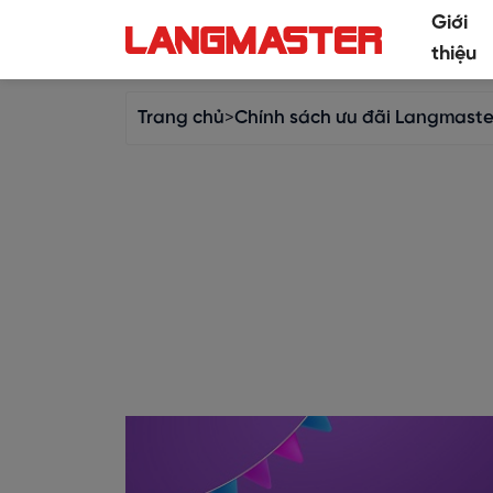
Giới
thiệu
Trang chủ
>
Chính sách ưu đãi Langmaste