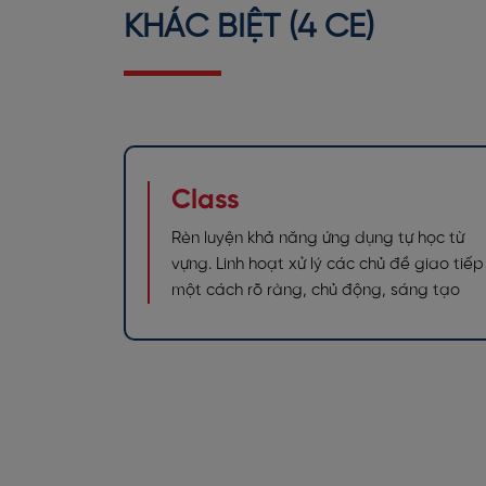
KHÁC BIỆT (4 CE)
Class
Rèn luyện khả năng ứng dụng tự học từ
vựng. Linh hoạt xử lý các chủ đề giao tiếp
một cách rõ ràng, chủ động, sáng tạo