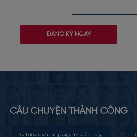
ĐĂNG KÝ NGAY
CÂU CHUYỆN THÀNH CÔNG
Từ 1 đứa chưa tùng được 4.9 điểm trung
T