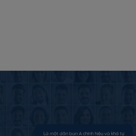
Là một dân ban A chính hiệu và khá tự