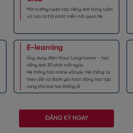
Môi trường luyện tập tiếng Anh hàng tuần
và tạo cơ hội phát triển mối quan hệ
E-learning
Ứng dụng điện thoại: Langmaster – học
tiếng Anh 30 phút mỗi ngày
Hệ thống học online eStudy: Hệ thống tự
theo dõi và đánh giá hoạt động học tập
cùng kho bài học khổng lồ
ĐĂNG KÝ NGAY