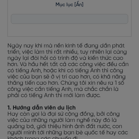
Mục lục
[Ẩn]
Ngày nay khi mà nền kinh tế đang dần phát
triển, việc làm thì rất nhiều, tuy nhiên lại càng
ngày lại đòi hỏi có trình độ và kiến thức cao
hơn. Và hầu hết tất cả các công việc đều cần
có tiếng Anh, hoặc khi có tiếng Anh thì công
việc của bạn sẽ ở vị trí cao hơn, có khả năng
thăng tiến cao hơn. Chúng tôi xin nêu ra 1 số
công việc cần tiếng Anh, mà chắc chắn là
phải có tiếng Anh thì mới làm được.
1. Hướng dẫn viên du lịch
Hay còn gọi là đại sứ cộng đồng, bởi công
việc của những người làm nghề này đó là
quảng bá, giới thiệu hình ảnh đất nước, con
người mình tới những bạn bè quốc tế hay các