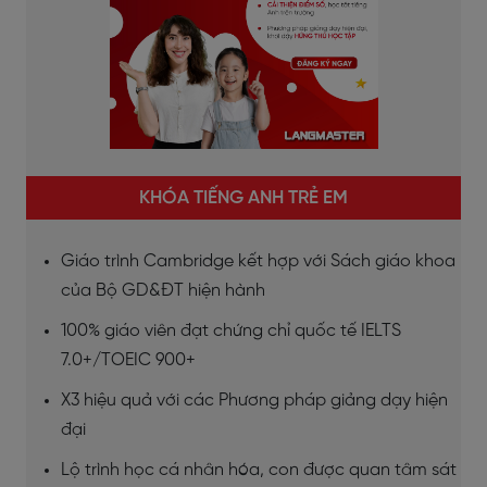
KHÓA TIẾNG ANH TRẺ EM
Giáo trình Cambridge kết hợp với Sách giáo khoa
của Bộ GD&ĐT hiện hành
100% giáo viên đạt chứng chỉ quốc tế IELTS
7.0+/TOEIC 900+
X3 hiệu quả với các Phương pháp giảng dạy hiện
đại
Lộ trình học cá nhân hóa, con được quan tâm sát