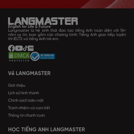
English for Life & Future
Langmaster là hệ sinh thái đào tạo tiếng Anh toàn diện với 16+
năm uy tín, bao gồm các chương trình: Tiếng Anh giao tiếp, luyện
thi IELTS và tiếng Anh trẻ em.
Về LANGMASTER
Giới thiệu
Lịch sử hình thành
Chính sách bảo mật
Trách nhiệm và cam kết
Thông tin thanh toán
HỌC TIẾNG ANH LANGMASTER