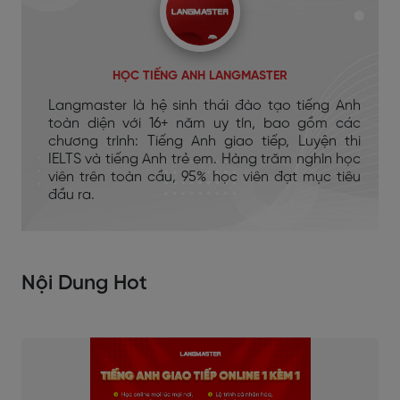
HỌC TIẾNG ANH LANGMASTER
Langmaster là hệ sinh thái đào tạo tiếng Anh
toàn diện với 16+ năm uy tín, bao gồm các
chương trình: Tiếng Anh giao tiếp, Luyện thi
IELTS và tiếng Anh trẻ em. Hàng trăm nghìn học
viên trên toàn cầu, 95% học viên đạt mục tiêu
đầu ra.
Nội Dung Hot