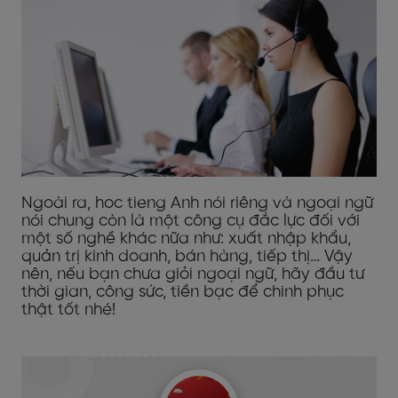
Ngoài ra, hoc tieng Anh nói riêng và ngoại ngữ
nói chung còn là một công cụ đắc lực đối với
một số nghề khác nữa như: xuất nhập khẩu,
quản trị kinh doanh, bán hàng, tiếp thị… Vậy
nên, nếu bạn chưa giỏi ngoại ngữ, hãy đầu tư
thời gian, công sức, tiền bạc để chinh phục
thật tốt nhé!