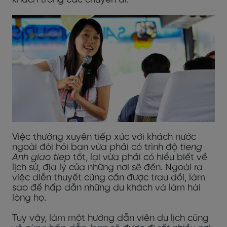
khách trong các chuyến đi.
Việc thường xuyên tiếp xúc với khách nước
ngoài đòi hỏi bạn vừa phải có trình độ
tieng
Anh giao tiep
tốt, lại vừa phải có hiểu biết về
lịch sử, địa lý của những nơi sẽ đến. Ngoài ra
việc diễn thuyết cũng cần được trau dồi, làm
sao để hấp dẫn những du khách và làm hài
lòng họ.
Tuy vậy, làm một hướng dẫn viên du lịch cũng