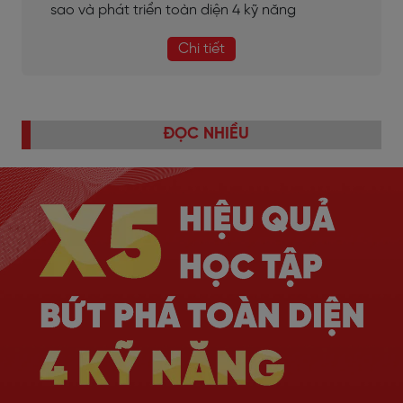
sao và phát triển toàn diện 4 kỹ năng
Chi tiết
ĐỌC NHIỀU