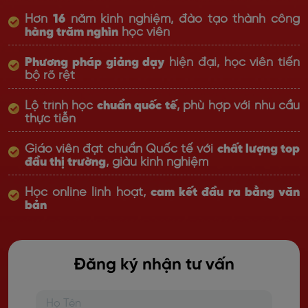
Hơn
16
năm kinh nghiệm, đào tạo thành công
hàng trăm nghìn
học viên
Phương pháp giảng dạy
hiện đại, học viên tiến
bộ rõ rệt
Lộ trình học
chuẩn quốc tế
, phù hợp với nhu cầu
thực tiễn
Giáo viên đạt chuẩn Quốc tế với
chất lượng top
đầu thị trường
, giàu kinh nghiệm
Học online linh hoạt,
cam kết đầu ra bằng văn
bản
Đăng ký nhận tư vấn