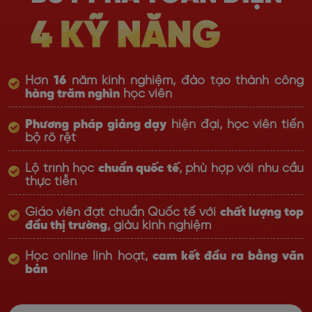
Hơn
16
năm kinh nghiệm, đào tạo thành công
hàng trăm nghìn
học viên
Phương pháp giảng dạy
hiện đại, học viên tiến
bộ rõ rệt
Lộ trình học
chuẩn quốc tế
, phù hợp với nhu cầu
thực tiễn
Giáo viên đạt chuẩn Quốc tế với
chất lượng top
đầu thị trường
, giàu kinh nghiệm
Học online linh hoạt,
cam kết đầu ra bằng văn
bản