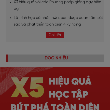
X3 hiệu quả với các Phương pháp giảng dạy hiện
đại
Lộ trình học cá nhân hóa, con được quan tâm sát
sao và phát triển toàn diện 4 kỹ năng
Chi tiết
ĐỌC NHIỀU