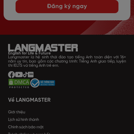
Đăng ký ngay
English for Life & Future
Langmaster là hệ sinh thái đào tạo tiếng Anh toàn diện với 16+
năm uy tín, bao gồm các chương trình: Tiếng Anh giao tiếp, luyện
thi IELTS và tiếng Anh trẻ em.
Về LANGMASTER
Giới thiệu
Lịch sử hình thành
Chính sách bảo mật