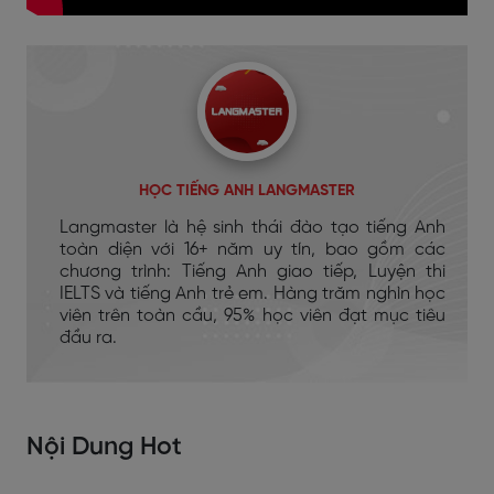
HỌC TIẾNG ANH LANGMASTER
Langmaster là hệ sinh thái đào tạo tiếng Anh
toàn diện với 16+ năm uy tín, bao gồm các
chương trình: Tiếng Anh giao tiếp, Luyện thi
IELTS và tiếng Anh trẻ em. Hàng trăm nghìn học
viên trên toàn cầu, 95% học viên đạt mục tiêu
đầu ra.
Nội Dung Hot