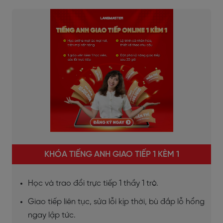
KHÓA TIẾNG ANH GIAO TIẾP 1 KÈM 1
Học và trao đổi trực tiếp 1 thầy 1 trò.
Giao tiếp liên tục, sửa lỗi kịp thời, bù đắp lỗ hổng
ngay lập tức.