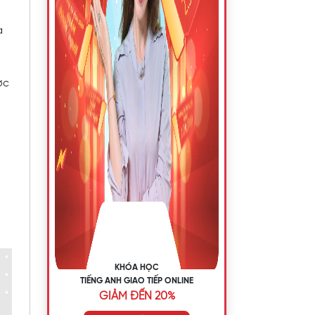
a
ợc
KHÓA HỌC
TIẾNG ANH GIAO TIẾP ONLINE
GIẢM ĐẾN 20%