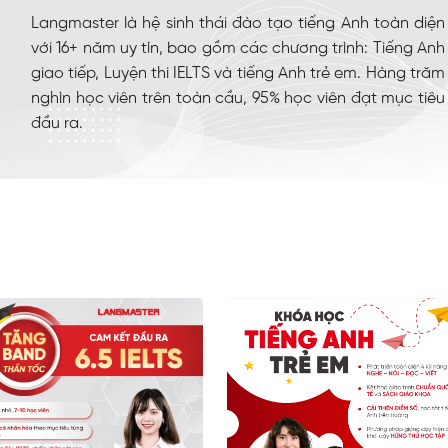
Langmaster là hệ sinh thái đào tạo tiếng Anh toàn diện
với 16+ năm uy tín, bao gồm các chương trình: Tiếng Anh
giao tiếp, Luyện thi IELTS và tiếng Anh trẻ em. Hàng trăm
nghìn học viên trên toàn cầu, 95% học viên đạt mục tiêu
đầu ra.
 nhận tư vấn