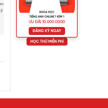
ao
kỹ
KHÓA HỌC
TIẾNG ANH ONLINE 1 KÈM 1
ƯU ĐÃI 10.000.000Đ
ĐĂNG KÝ NGAY
HỌC THỬ MIỄN PHÍ