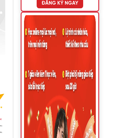
ĐĂNG KÝ NGAY
x