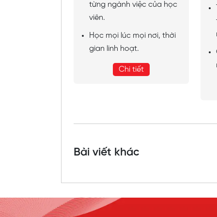
từng ngành việc của học
viên.
Học mọi lúc mọi nơi, thời
gian linh hoạt.
Chi tiết
Bài viết khác