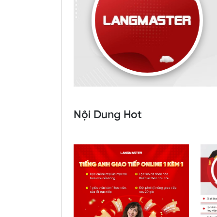
Nội Dung Hot
Đăng ký