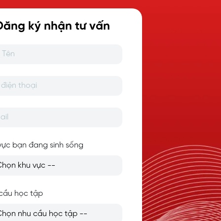
Đăng ký nhận tư vấn
vực bạn đang sinh sống
cầu học tập