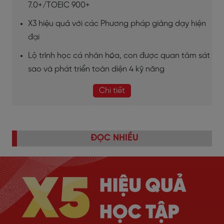
7.0+/TOEIC 900+
X3 hiệu quả với các Phương pháp giảng dạy hiện
đại
Lộ trình học cá nhân hóa, con được quan tâm sát
sao và phát triển toàn diện 4 kỹ năng
Chi tiết
ĐỌC NHIỀU