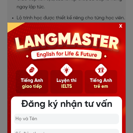
ngay lập tức.
Lộ trình học được thiết kế riêng cho từng học viên.
x
Dựa trên mục tiêu, đặc thù từng ngành việc của
học viên.
Học mọi lúc mọi nơi, thời gian linh hoạt.
Chi tiết
Đăng ký nhận tư vấn