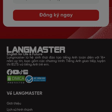
Đăng ký ngay
English for Life & Future
Langmaster là hệ sinh thái đào tạo tiếng Anh toàn diện với 16+
năm uy tín, bao gồm các chương trình: Tiếng Anh giao tiếp, luyện
thi IELTS và tiếng Anh trẻ em.
Về LANGMASTER
Giới thiệu
Lịch sử hình thành