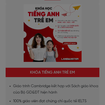
KHÓA TIẾNG ANH TRẺ EM
Giáo trình Cambridge kết hợp với Sách giáo khoa
của Bộ GD&ĐT hiện hành
100% giáo viên đạt chứng chỉ quốc tế IELTS