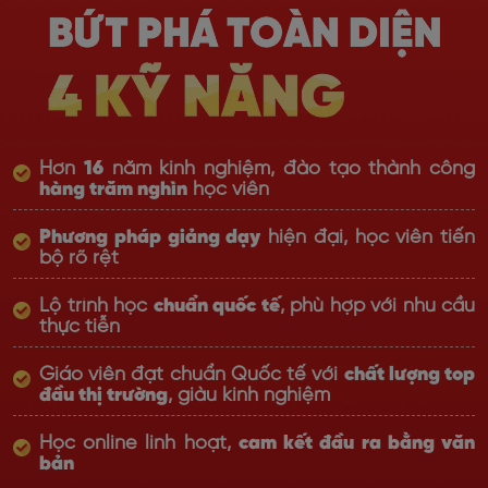
Hơn
16
năm kinh nghiệm, đào tạo thành công
hàng trăm nghìn
học viên
Phương pháp giảng dạy
hiện đại, học viên tiến
bộ rõ rệt
Lộ trình học
chuẩn quốc tế
, phù hợp với nhu cầu
thực tiễn
Giáo viên đạt chuẩn Quốc tế với
chất lượng top
đầu thị trường
, giàu kinh nghiệm
Học online linh hoạt,
cam kết đầu ra bằng văn
bản