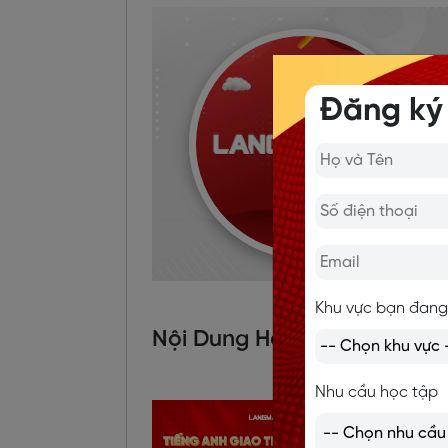
Đăng ký
Khu vực bạn đang
Nội Dung Hot
Nhu cầu học tập