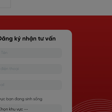
Đăng ký nhận tư vấn
vực bạn đang sinh sống