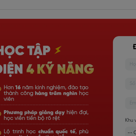
Hơn
16
năm kinh nghiệm, đào tạo
thành công
hàng trăm nghìn
học
viên
Phương pháp giảng dạy
hiện đại,
học viên tiến bộ rõ rệt
Khu 
Lộ trình học
chuẩn quốc tế
, phù