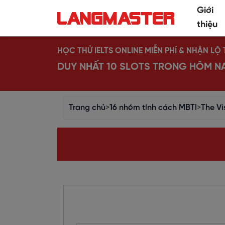
Giới
thiệu
HỌC THỬ IELTS ONLINE MIỄN PHÍ & NHẬN L
DUY NHẤT 10 SLOTS TRONG HÔM N
Trang chủ
>
16 nhóm tính cách MBTI
>
The Vi