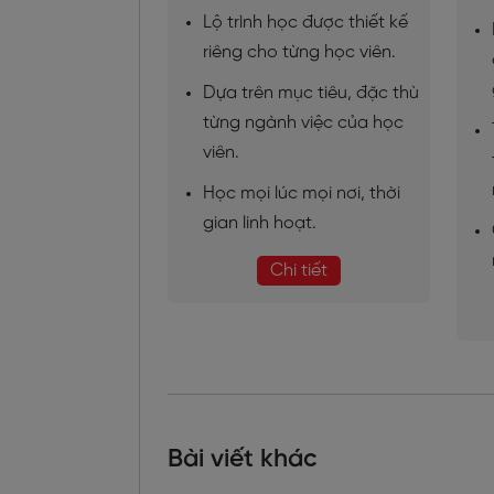
Lộ trình học được thiết kế
riêng cho từng học viên.
Dựa trên mục tiêu, đặc thù
từng ngành việc của học
viên.
Học mọi lúc mọi nơi, thời
gian linh hoạt.
Chi tiết
Bài viết khác