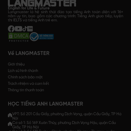
English for Life & Future
Langmaster là hệ sinh thái đào tạo tiếng Anh toàn diện với 16+
năm uy tín, bao gồm các chương trình: Tiếng Anh giao tiếp, luyện
thi IELTS và tiếng Anh trẻ em.
Về LANGMASTER
Giới thiệu
Lịch sử hình thành
Chính sách bảo mật
Trách nhiệm và cam kết
Thông tin thanh toán
HỌC TIẾNG ANH LANGMASTER
VPT: Số 201 Cầu Giấy, phường Dịch Vọng, quận Cầu Giấy, TP Hà
Nội
Cơ sở 1: Số 169 Xuân Thủy, phường Dịch Vọng Hậu, quận Cầu
Giấy, TP Hà Nội