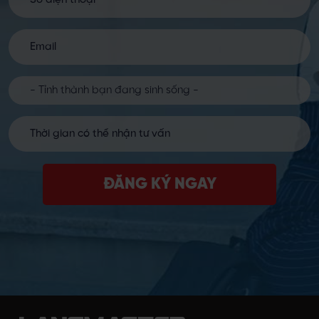
ĐĂNG KÝ NGAY