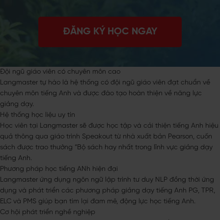
ĐĂNG KÝ HỌC NGAY
Đội ngũ giáo viên có chuyên môn cao
Langmaster tự hào là hệ thống có đội ngũ giáo viên đạt chuẩn về
chuyên môn tiếng Anh và được đào tạo hoàn thiện về năng lực
giảng dạy.
Hệ thống học liệu uy tín
Học viên tại Langmaster sẽ được học tập và cải thiện tiếng Anh hiệu
quả thông qua giáo trình Speakout từ nhà xuất bản Pearson, cuốn
sách được trao thưởng “Bộ sách hay nhất trong lĩnh vực giảng dạy
tiếng Anh.
Phương pháp học tiếng ANh hiện đại
Langmaster ứng dụng ngôn ngữ lập trình tư duy NLP đồng thời ứng
dụng và phát triển các phương pháp giảng dạy tiếng Anh PG, TPR,
ELC và PMS giúp bạn tìm lại đam mê, động lực học tiếng Anh.
Cơ hội phát triển nghề nghiệp