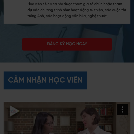
Học viên sẽ có cơ hội được tham gia tổ chức hoặc tham
dự các chương trình như: hoạt động từ thiện, các cuộc thi
tiếng Anh, các hoạt động văn hóa, nghệ thuật,...
ĐĂNG KÝ HỌC NGAY
CẢM NHẬN HỌC VIÊN