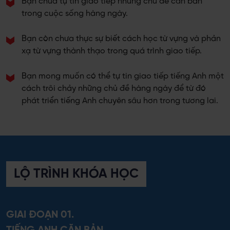
Bạn chưa tự tin giao tiếp những chủ đề căn bản
trong cuộc sống hàng ngày.
Bạn còn chưa thực sự biết cách học từ vựng và phản
xạ từ vựng thành thạo trong quá trình giao tiếp.
Bạn mong muốn có thể tự tin giao tiếp tiếng Anh một
cách trôi chảy những chủ đề hàng ngày để từ đó
phát triển tiếng Anh chuyên sâu hơn trong tương lai.
LỘ TRÌNH KHÓA HỌC
GIAI ĐOẠN 01.