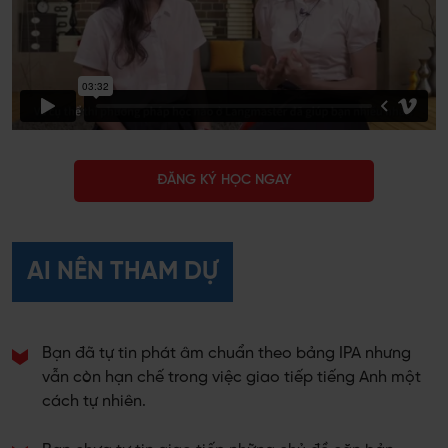
ĐĂNG KÝ HỌC NGAY
AI NÊN THAM DỰ
Bạn đã tự tin phát âm chuẩn theo bảng IPA nhưng
vẫn còn hạn chế trong việc giao tiếp tiếng Anh một
cách tự nhiên.