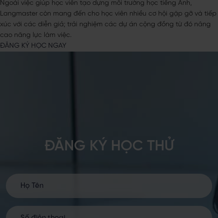
Ngoài việc giúp học viên tạo dựng môi trường học tiếng Anh,
Langmaster còn mang đến cho học viên nhiều cơ hội gặp gỡ và tiếp
xúc với các diễn giả; trải nghiệm các dự án cộng đồng từ đó nâng
cao năng lực làm việc.
ĐĂNG KÝ HỌC NGAY
ĐĂNG KÝ HỌC THỬ