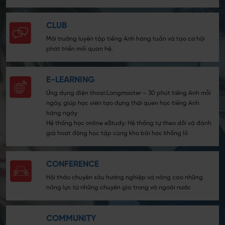
CLUB
Môi trường luyện tập tiếng Anh hàng tuần và tạo cơ hội
phát triển mối quan hệ.
E-LEARNING
Ứng dụng điện thoại:
Langmaster – 30 phút tiếng Anh mỗi
ngày, giúp học viên tạo dựng thói quen học tiếng Anh
hàng ngày
Hệ thống học online eStudy: Hệ thống tự theo dõi và đánh
giá hoạt động học tập cùng kho bài học khổng lồ
CONFERENCE
Hội thảo chuyên sâu hướng nghiệp và nâng cao những
năng lực từ những chuyên gia trong và ngoài nước
COMMUNITY