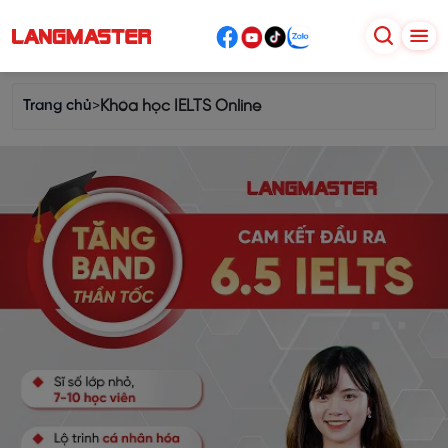
Trang chủ
>
Khóa học IELTS Online