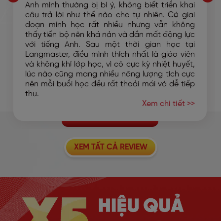
Anh mình thường bị bí ý, không biết triển khai
câu trả lời như thế nào cho tự nhiên. Có giai
đoạn mình học rất nhiều nhưng vẫn không
thấy tiến bộ nên khá nản và dần mất động lực
với tiếng Anh. Sau một thời gian học tại
Langmaster, điều mình thích nhất là giáo viên
và không khí lớp học, vì cô cực kỳ nhiệt huyết,
lúc nào cũng mang nhiều năng lượng tích cực
nên mỗi buổi học đều rất thoải mái và dễ tiếp
thu.
Xem chi tiết >>
XEM TẤT CẢ REVIEW