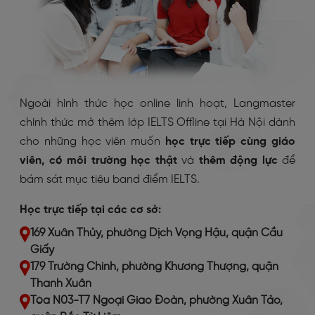
Ngoài hình thức học online linh hoạt, Langmaster
chính thức mở thêm lớp IELTS Offline tại Hà Nội dành
cho những học viên muốn
học trực tiếp cùng giáo
viên, có môi trường học thật
và
thêm động lực
để
bám sát mục tiêu band điểm IELTS.
Học trực tiếp tại các cơ sở:
169 Xuân Thủy, phường Dịch Vọng Hậu, quận Cầu
Giấy
179 Trường Chinh, phường Khương Thượng, quận
Thanh Xuân
Tòa N03-T7 Ngoại Giao Đoàn, phường Xuân Tảo,