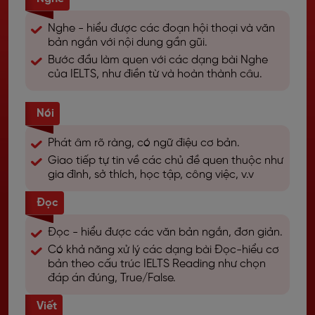
Nghe - hiểu được các đoạn hội thoại và văn
bản ngắn với nội dung gần gũi.
Bước đầu làm quen với các dạng bài Nghe
của IELTS, như điền từ và hoàn thành câu.
Nói
Phát âm rõ ràng, có ngữ điệu cơ bản.
Giao tiếp tự tin về các chủ đề quen thuộc như
gia đình, sở thích, học tập, công việc, v.v
Đọc
Đọc - hiểu được các văn bản ngắn, đơn giản.
Có khả năng xử lý các dạng bài Đọc-hiểu cơ
bản theo cấu trúc IELTS Reading như chọn
đáp án đúng, True/False.
Viết