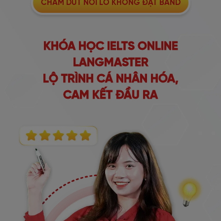
CHẤM DỨT NỖI LO KHÔNG ĐẠT BAND
KHÓA HỌC IELTS ONLINE
LANGMASTER
LỘ TRÌNH CÁ NHÂN HÓA,
CAM KẾT ĐẦU RA