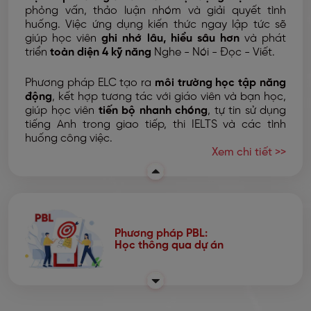
phỏng vấn, thảo luận nhóm và giải quyết tình
huống. Việc ứng dụng kiến thức ngay lập tức sẽ
giúp học viên
ghi nhớ lâu, hiểu sâu hơn
và phát
triển
toàn diện 4 kỹ năng
Nghe - Nói - Đọc - Viết.
Phương pháp ELC tạo ra
môi trường học tập năng
động
, kết hợp tương tác với giáo viên và bạn học,
giúp học viên
tiến bộ nhanh chóng
, tự tin sử dụng
tiếng Anh trong giao tiếp, thi IELTS và các tình
huống công việc.
Xem chi tiết >>
Phương pháp PBL:
Học thông qua dự án