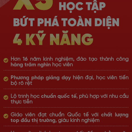
Hơn
16
năm kinh nghiệm, đào tạo thành công
hàng trăm nghìn
học viên
Phương pháp giảng dạy
hiện đại, học viên tiến
bộ rõ rệt
Lộ trình học
chuẩn quốc tế
, phù hợp với nhu cầu
thực tiễn
Giáo viên đạt chuẩn Quốc tế với
chất lượng
top đầu thị trường
, giàu kinh nghiệm