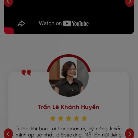
Trần Lê Khánh Huyền
Trước khi học tại Langmaster, kỹ năng khiến
mình áp lực nhất là Speaking. Mỗi lần nói tiếng