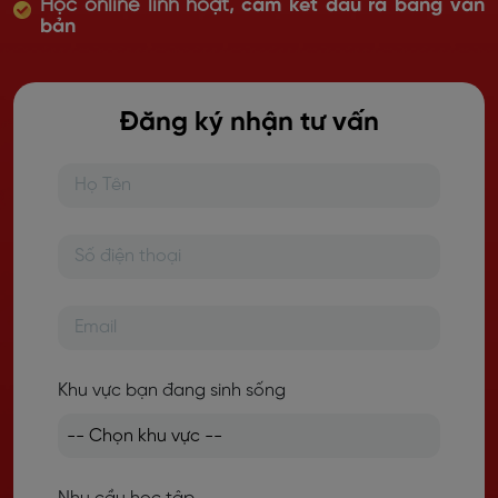
Học online linh hoạt,
cam kết đầu ra bằng văn
bản
Đăng ký nhận tư vấn
Khu vực bạn đang sinh sống