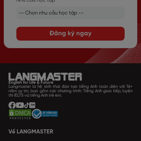
Nhu cầu học tập
Đăng ký ngay
English for Life & Future
Langmaster là hệ sinh thái đào tạo tiếng Anh toàn diện với 16+
năm uy tín, bao gồm các chương trình: Tiếng Anh giao tiếp, luyện
thi IELTS và tiếng Anh trẻ em.
Về LANGMASTER