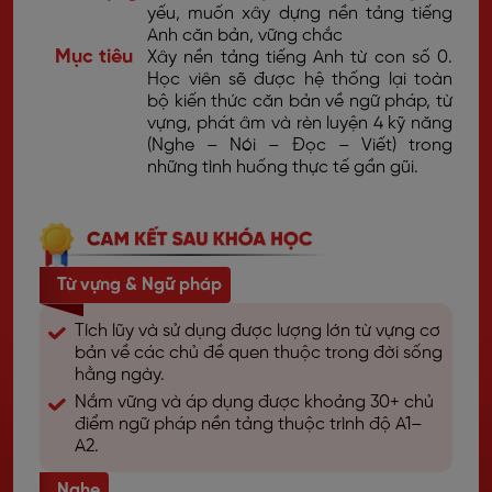
yếu, muốn xây dựng nền tảng tiếng
Anh căn bản, vững chắc
Mục tiêu
Xây nền tảng tiếng Anh từ con số 0.
Học viên sẽ được hệ thống lại toàn
bộ kiến thức căn bản về ngữ pháp, từ
vựng, phát âm và rèn luyện 4 kỹ năng
(Nghe – Nói – Đọc – Viết) trong
những tình huống thực tế gần gũi.
Từ vựng &
Ngữ pháp
Tích lũy và sử dụng được lượng lớn từ vựng cơ
bản về các chủ đề quen thuộc trong đời sống
hằng ngày.
Nắm vững và áp dụng được khoảng 30+ chủ
điểm ngữ pháp nền tảng thuộc trình độ A1–
A2.
Nghe