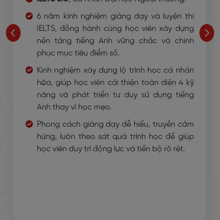
6 năm kinh nghiệm giảng dạy và luyện thi
IELTS, đồng hành cùng học viên xây dựng
nền tảng tiếng Anh vững chắc và chinh
phục mục tiêu điểm số.
Kinh nghiệm xây dựng lộ trình học cá nhân
hóa, giúp học viên cải thiện toàn diện 4 kỹ
năng và phát triển tư duy sử dụng tiếng
Anh thay vì học mẹo.
Phong cách giảng dạy dễ hiểu, truyền cảm
hứng, luôn theo sát quá trình học để giúp
học viên duy trì động lực và tiến bộ rõ rệt.