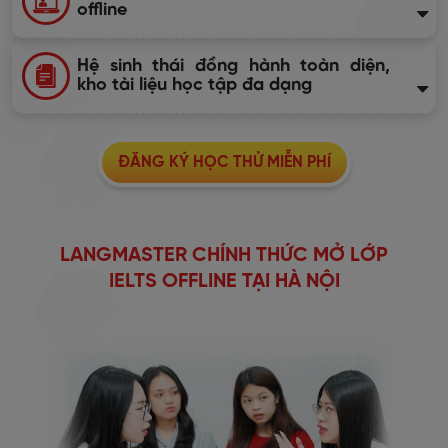
offline
Hệ sinh thái đồng hành toàn diện,
kho tài liệu học tập đa dạng
ĐĂNG KÝ HỌC THỬ MIỄN PHÍ
LANGMASTER CHÍNH THỨC MỞ LỚP
IELTS OFFLINE TẠI HÀ NỘI