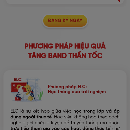
ĐĂNG KÝ NGAY
PHƯƠNG PHÁP HIỆU QUẢ
TĂNG BAND THẦN TỐC
Phương pháp ELC:
Học thông qua trải nghiệm
ELC là sự kết hợp giữa việc
học trong lớp và áp
dụng ngoài thực tế
. Học viên không học theo cách
nghe - ghi chép - luyện đề truyền thống mà được
trực tiếp tham gia vào các hoạt động thực tế
như