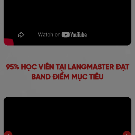
95% HỌC VIÊN TẠI LANGMASTER ĐẠT
BAND ĐIỂM MỤC TIÊU