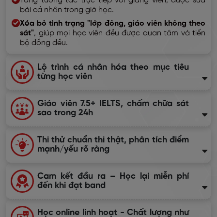
Tăng tương tác trực tiếp với giảng viên, được sửa
bài cá nhân trong giờ học.
Xóa bỏ tình trạng "lớp đông, giáo viên không theo
sát"
, giúp mọi học viên đều được quan tâm và tiến
bộ đồng đều.
Lộ trình cá nhân hóa theo mục tiêu
từng học viên
Giáo viên 7.5+ IELTS, chấm chữa sát
sao trong 24h
Thi thử chuẩn thi thật, phân tích điểm
mạnh/yếu rõ ràng
Cam kết đầu ra – Học lại miễn phí
đến khi đạt band
Học online linh hoạt - Chất lượng như