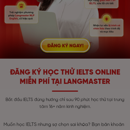
ĐĂNG KÝ HỌC THỬ IELTS ONLINE
MIỄN PHÍ TẠI LANGMASTER
Bắt đầu IELTS đúng hướng chỉ sau 90 phút học thử tại trung
tâm 16+ năm kinh nghiệm.
Muốn học IELTS nhưng sợ chọn sai khóa? Bạn băn khoăn