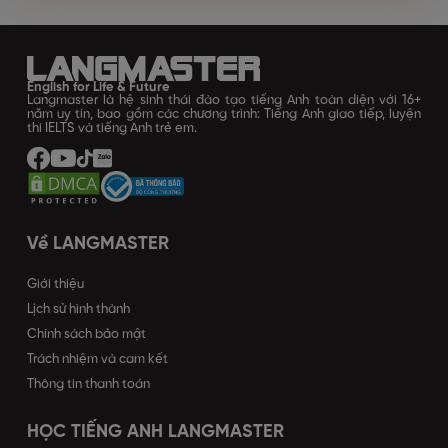
English for Life & Future
Langmaster là hệ sinh thái đào tạo tiếng Anh toàn diện với 16+
năm uy tín, bao gồm các chương trình: Tiếng Anh giao tiếp, luyện
thi IELTS và tiếng Anh trẻ em.
Về LANGMASTER
Giới thiệu
Lịch sử hình thành
Chính sách bảo mật
Trách nhiệm và cam kết
Thông tin thanh toán
HỌC TIẾNG ANH LANGMASTER